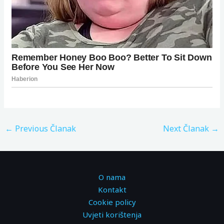
←
Previous Članak
Next Članak
→
O nama
Kontakt
Cookie policy
Uvjeti korištenja