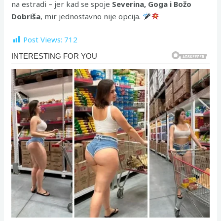
na estradi – jer kad se spoje
Severina, Goga i Božo
Dobriša
, mir jednostavno nije opcija.
Post Views:
712