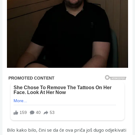
Bilo kako bilo, čini se da će ova priča još dugo odjekivati