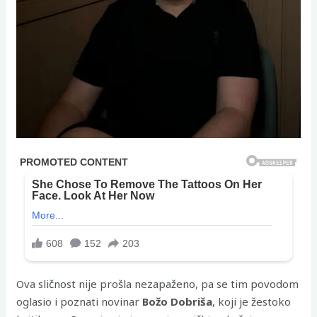
Ova sličnost nije prošla nezapaženo, pa se tim povodom
oglasio i poznati novinar
Božo Dobriša
, koji je žestoko