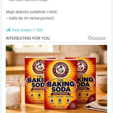
Mujo duboko uzdahne i reče:
– Kaže da mi nema pomoći.
Post Views:
1.769