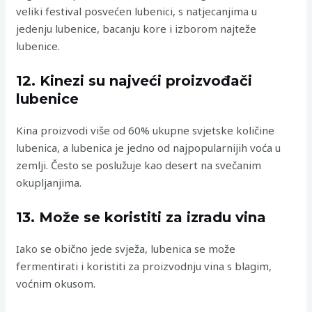
veliki festival posvećen lubenici, s natjecanjima u
jedenju lubenice, bacanju kore i izborom najteže
lubenice.
12. Kinezi su najveći proizvođači
lubenice
Kina proizvodi više od 60% ukupne svjetske količine
lubenica, a lubenica je jedno od najpopularnijih voća u
zemlji. Često se poslužuje kao desert na svečanim
okupljanjima.
13. Može se koristiti za izradu vina
Iako se obično jede svježa, lubenica se može
fermentirati i koristiti za proizvodnju vina s blagim,
voćnim okusom.