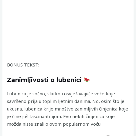
BONUS TEKST:
Zanimljivosti o lubenici
Lubenica je sočno, slatko i osvježavajuće voće koje
savršeno prija u toplim ljetnim danima. No, osim što je
ukusna, lubenica krije mnoštvo zanimljivih činjenica koje
je čine još fascinantnijom. Evo nekih činjenica koje
možda niste znali o ovom popularnom voću!