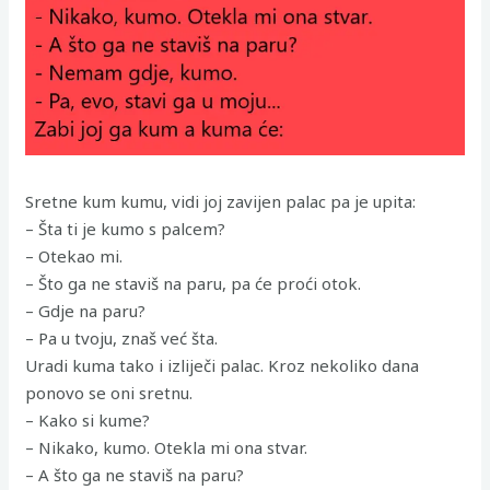
Sretne kum kumu, vidi joj zavijen palac pa je upita:
– Šta ti je kumo s palcem?
– Otekao mi.
– Što ga ne staviš na paru, pa će proći otok.
– Gdje na paru?
– Pa u tvoju, znaš već šta.
Uradi kuma tako i izliječi palac. Kroz nekoliko dana
ponovo se oni sretnu.
– Kako si kume?
– Nikako, kumo. Otekla mi ona stvar.
– A što ga ne staviš na paru?