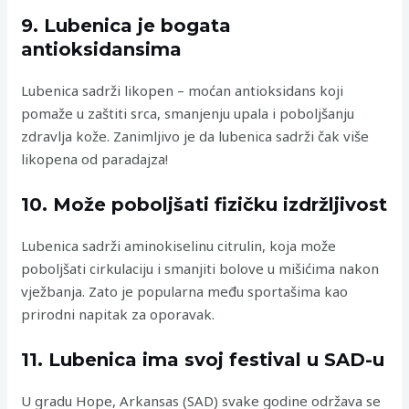
9. Lubenica je bogata
antioksidansima
Lubenica sadrži likopen – moćan antioksidans koji
pomaže u zaštiti srca, smanjenju upala i poboljšanju
zdravlja kože. Zanimljivo je da lubenica sadrži čak više
likopena od paradajza!
10. Može poboljšati fizičku izdržljivost
Lubenica sadrži aminokiselinu citrulin, koja može
poboljšati cirkulaciju i smanjiti bolove u mišićima nakon
vježbanja. Zato je popularna među sportašima kao
prirodni napitak za oporavak.
11. Lubenica ima svoj festival u SAD-u
U gradu Hope, Arkansas (SAD) svake godine održava se