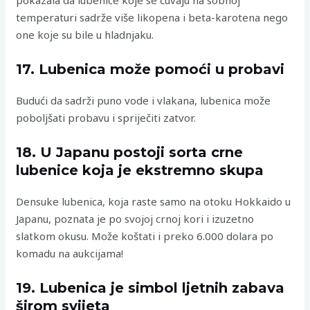
temperaturi sadrže više likopena i beta-karotena nego
one koje su bile u hladnjaku.
17. Lubenica može pomoći u probavi
Budući da sadrži puno vode i vlakana, lubenica može
poboljšati probavu i spriječiti zatvor.
18. U Japanu postoji sorta crne
lubenice koja je ekstremno skupa
Densuke lubenica, koja raste samo na otoku Hokkaido u
Japanu, poznata je po svojoj crnoj kori i izuzetno
slatkom okusu. Može koštati i preko 6.000 dolara po
komadu na aukcijama!
19. Lubenica je simbol ljetnih zabava
širom svijeta