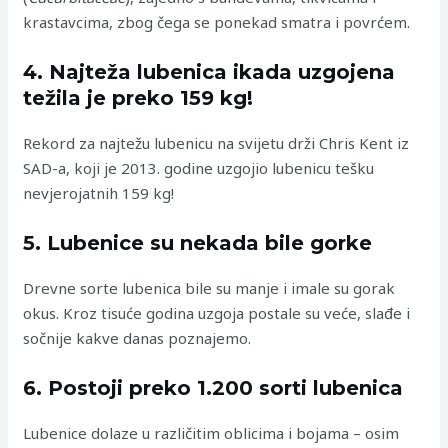
krastavcima, zbog čega se ponekad smatra i povrćem.
4. Najteža lubenica ikada uzgojena
težila je preko 159 kg!
Rekord za najtežu lubenicu na svijetu drži Chris Kent iz
SAD-a, koji je 2013. godine uzgojio lubenicu tešku
nevjerojatnih 159 kg!
5. Lubenice su nekada bile gorke
Drevne sorte lubenica bile su manje i imale su gorak
okus. Kroz tisuće godina uzgoja postale su veće, slađe i
sočnije kakve danas poznajemo.
6. Postoji preko 1.200 sorti lubenica
Lubenice dolaze u različitim oblicima i bojama – osim