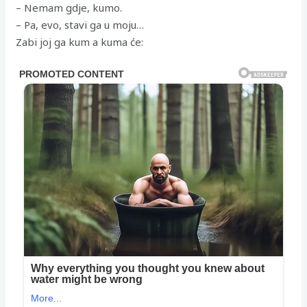
– Nemam gdje, kumo.
– Pa, evo, stavi ga u moju…
Zabi joj ga kum a kuma će: