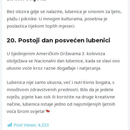
Bez obzira gdje se nalazite, lubenica je sinonim za ljeto,
plažu i piknike. U mnogim kulturama, posebna je
poslastica tijekom toplih mjeseci.
20. Postoji dan posvećen lubenici
U Sjedinjenim Američkim Državama 3. kolovoza
obilježava se Nacionalni dan lubenice, kada se slavi ovo
ukusno voće kroz razne događaje i natjecanja.
Lubenica nije samo ukusna, već i nutritivno bogata, s
mnoštvom zdravstvenih prednosti. Bilo da je jedete
svježu, pijete kao sok ili koristite na druge kreativne
načine, lubenica ostaje jedno od najomiljenijih ljetnih
voća širom svijeta!
Post Views:
4.233