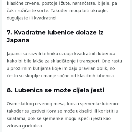
klasične crvene, postoje i žute, narančaste, bijele, pa
čak i ružičaste sorte. Također mogu biti okrugle,
duguljaste ili kvadratne!
7. Kvadratne lubenice dolaze iz
Japana
Japanci su razvili tehniku uzgoja kvadratnih lubenica
kako bi bile lakše za skladištenje i transport. One rastu
u prozirnim kutijama koje im daju pravilan oblik, no
često su skuplje i manje sočne od klasičnih lubenica.
8. Lubenica se može cijela jesti
Osim slatkog crvenog mesa, kora i sjemenke lubenice
također su jestive! Kora se može ukiseliti ili koristiti u
salatama, dok se sjemenke mogu ispeći i jesti kao
zdrava grickalica.