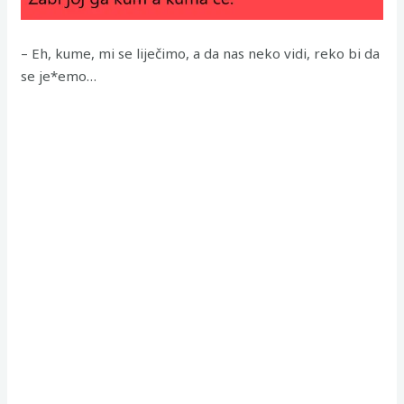
– Eh, kume, mi se liječimo, a da nas neko vidi, reko bi da
se je*emo…