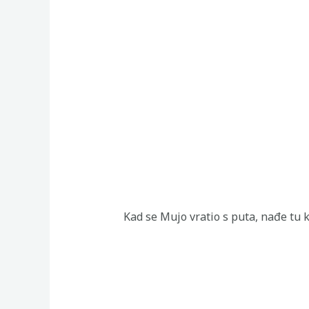
Kad se Mujo vratio s puta, nađe tu k