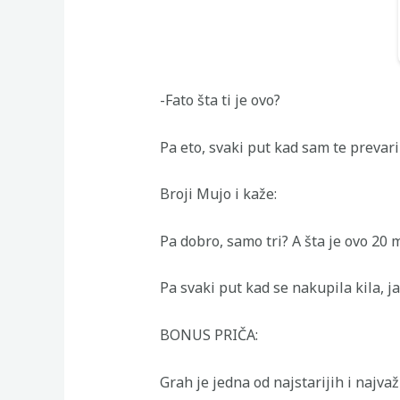
-Fato šta ti je ovo?
Pa eto, svaki put kad sam te prevari
Broji Mujo i kaže:
Pa dobro, samo tri? A šta je ovo 20
Pa svaki put kad se nakupila kila, ja
BONUS PRIČA:
Grah je jedna od najstarijih i najva