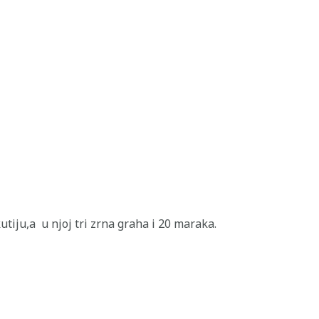
utiju,a u njoj tri zrna graha i 20 maraka.