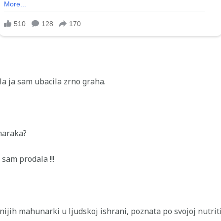
la ja sam ubacila zrno graha.
 maraka?
 sam prodala !!!
žnijih mahunarki u ljudskoj ishrani, poznata po svojoj nutriti