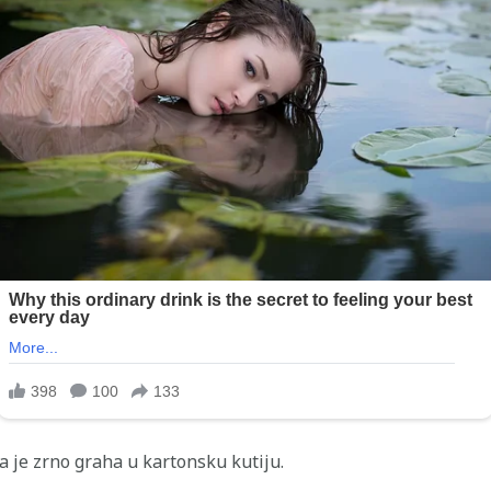
la je zrno graha u kartonsku kutiju.