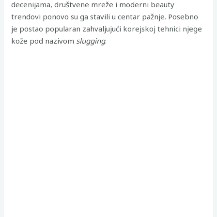
decenijama, društvene mreže i moderni beauty
trendovi ponovo su ga stavili u centar pažnje. Posebno
je postao popularan zahvaljujući korejskoj tehnici njege
kože pod nazivom
slugging
.