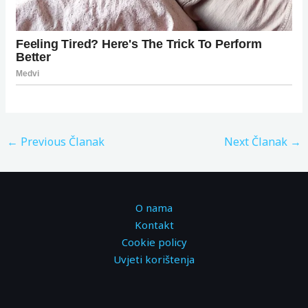
←
Previous Članak
Next Članak
→
O nama
Kontakt
Cookie policy
Uvjeti korištenja