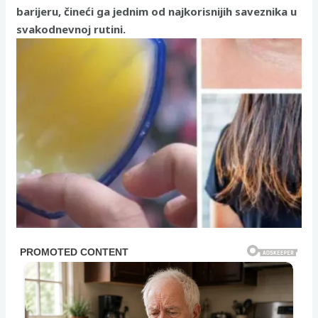
barijeru, čineći ga jednim od najkorisnijih saveznika u
svakodnevnoj rutini.