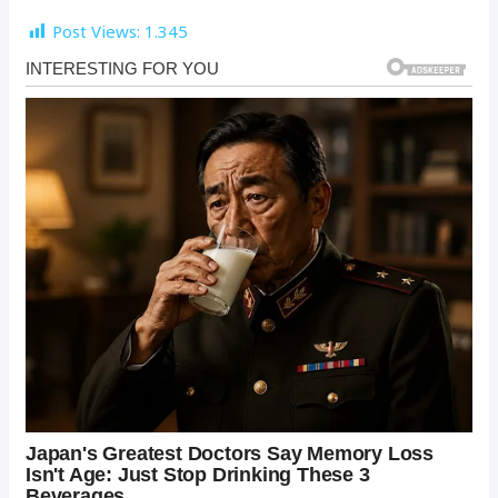
Post Views:
1.345