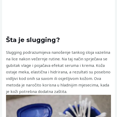
Šta je slugging?
Slugging podrazumijeva nanošenje tankog sloja vazelina
na lice nakon večernje rutine. Na taj način sprječava se
gubitak vlage i pojačava efekat seruma i krema. Koža
ostaje meka, elastična i hidrirana, a rezultati su posebno
vidljivi kod onih sa suvom ili osjetljivom kožom. Ova
metoda je naročito korisna u hladnijim mjesecima, kada
je koži potrebna dodatna zaštita.