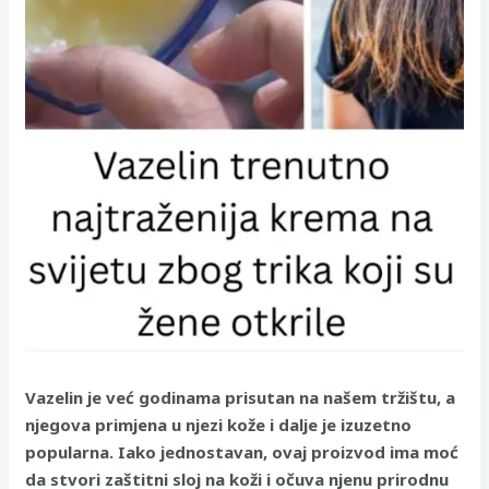
Vazelin je već godinama prisutan na našem tržištu, a
njegova primjena u njezi kože i dalje je izuzetno
popularna. Iako jednostavan, ovaj proizvod ima moć
da stvori zaštitni sloj na koži i očuva njenu prirodnu