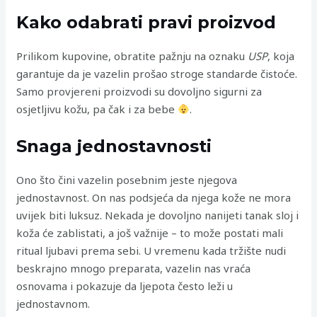
Kako odabrati pravi proizvod
Prilikom kupovine, obratite pažnju na oznaku
USP
, koja
garantuje da je vazelin prošao stroge standarde čistoće.
Samo provjereni proizvodi su dovoljno sigurni za
osjetljivu kožu, pa čak i za bebe
.
Snaga jednostavnosti
Ono što čini vazelin posebnim jeste njegova
jednostavnost. On nas podsjeća da njega kože ne mora
uvijek biti luksuz. Nekada je dovoljno nanijeti tanak sloj i
koža će zablistati, a još važnije – to može postati mali
ritual ljubavi prema sebi. U vremenu kada tržište nudi
beskrajno mnogo preparata, vazelin nas vraća
osnovama i pokazuje da ljepota često leži u
jednostavnom.