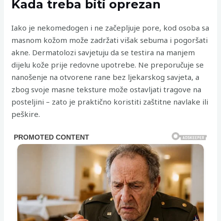
Kada treba biti oprezan
Iako je nekomedogen i ne začepljuje pore, kod osoba sa
masnom kožom može zadržati višak sebuma i pogoršati
akne. Dermatolozi savjetuju da se testira na manjem
dijelu kože prije redovne upotrebe. Ne preporučuje se
nanošenje na otvorene rane bez ljekarskog savjeta, a
zbog svoje masne teksture može ostavljati tragove na
posteljini – zato je praktično koristiti zaštitne navlake ili
peškire.