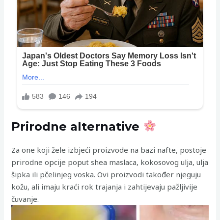
Prirodne alternative
Za one koji žele izbjeći proizvode na bazi nafte, postoje
prirodne opcije poput shea maslaca, kokosovog ulja, ulja
šipka ili pčelinjeg voska. Ovi proizvodi također njeguju
kožu, ali imaju kraći rok trajanja i zahtijevaju pažljivije
čuvanje.