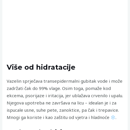
Više od hidratacije
Vazelin sprječava transepidermalni gubitak vode i može
zadržati čak do 99% vlage. Osim toga, pomaže kod
ekcema, psorijaze i iritacija, jer ublažava crvenilo i upalu.
Njegova upotreba ne završava na licu – idealan je i za
ispucale usne, suhe pete, zanoktice, pa čak i trepavice.
Mnogi ga koriste i kao zaštitu od vjetra i hladnoće
.