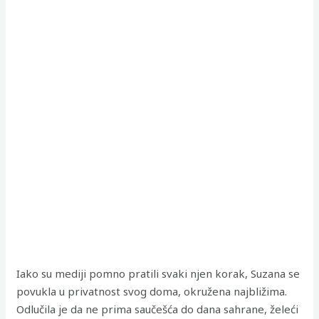
Iako su mediji pomno pratili svaki njen korak, Suzana se
povukla u privatnost svog doma, okružena najbližima.
Odlučila je da ne prima saučešća do dana sahrane, želeći