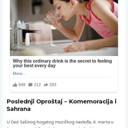
Poslednji Oproštaj – Komemoracija i
Sahrana
U čast Sašinog bogatog muzičkog nasleđa, 6. marta u