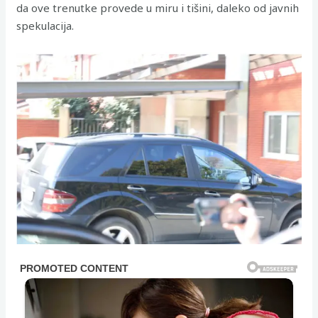
da ove trenutke provede u miru i tišini, daleko od javnih
spekulacija.