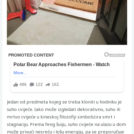
Jedan od predmeta kojeg se treba kloniti u hodniku je
suho cvijeće. Iako može izgledati dekorativno, suho ili
mrtvo cvijeće u kineskoj filozofiji simbolizira smrt i
stagnaciju. Prema feng šuiju, suho cvijeće na ulazu u dom
može privući nesreću i lošu energiju, pa se preporučuje