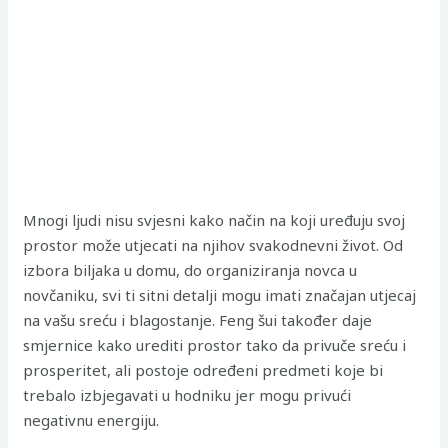
Mnogi ljudi nisu svjesni kako način na koji uređuju svoj
prostor može utjecati na njihov svakodnevni život. Od
izbora biljaka u domu, do organiziranja novca u
novčaniku, svi ti sitni detalji mogu imati značajan utjecaj
na vašu sreću i blagostanje. Feng šui također daje
smjernice kako urediti prostor tako da privuče sreću i
prosperitet, ali postoje određeni predmeti koje bi
trebalo izbjegavati u hodniku jer mogu privući
negativnu energiju.