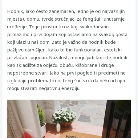
Hodnik, iako često zanemaren, jedno je od najvažnijih
mjesta u domu, tvrde stručnjaci za feng šui i unutarnje
uređenje. To je prostor kroz koji svakodnevno
prolazimo i prvi dojam koji ostavljamo na svakog gosta
koji ulazi u naš dom. Zato je važno da hodnik bude
pažljivo osmišljen, kako bi bio funkcionalan, estetski
privlačan i ugodan. Nažalost, mnogi ljudi koriste hodnik
kao skladište za odjeću, obuću, kišobrane i druge
nepotrebne stvari. Iako na prvi pogled ti predmeti ne
izgledaju problematično, feng šui tvrdi da neki od njih
mogu stvarati negativnu energiju.