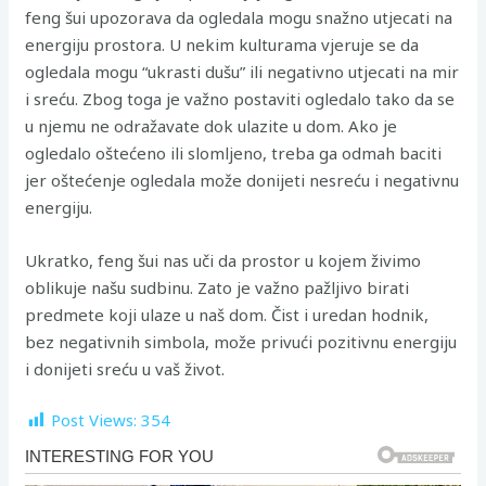
feng šui upozorava da ogledala mogu snažno utjecati na
energiju prostora. U nekim kulturama vjeruje se da
ogledala mogu “ukrasti dušu” ili negativno utjecati na mir
i sreću. Zbog toga je važno postaviti ogledalo tako da se
u njemu ne odražavate dok ulazite u dom. Ako je
ogledalo oštećeno ili slomljeno, treba ga odmah baciti
jer oštećenje ogledala može donijeti nesreću i negativnu
energiju.
Ukratko, feng šui nas uči da prostor u kojem živimo
oblikuje našu sudbinu. Zato je važno pažljivo birati
predmete koji ulaze u naš dom. Čist i uredan hodnik,
bez negativnih simbola, može privući pozitivnu energiju
i donijeti sreću u vaš život.
Post Views:
354