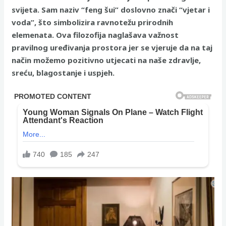
svijeta. Sam naziv “feng šui” doslovno znači “vjetar i
voda”, što simbolizira ravnotežu prirodnih
elemenata. Ova filozofija naglašava važnost
pravilnog uređivanja prostora jer se vjeruje da na taj
način možemo pozitivno utjecati na naše zdravlje,
sreću, blagostanje i uspjeh.