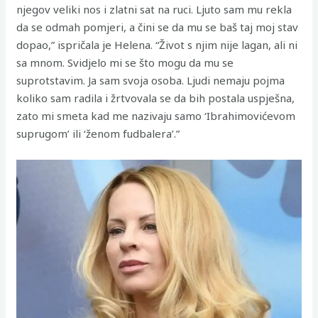
njegov veliki nos i zlatni sat na ruci. Ljuto sam mu rekla
da se odmah pomjeri, a čini se da mu se baš taj moj stav
dopao,” ispričala je Helena. “Život s njim nije lagan, ali ni
sa mnom. Svidjelo mi se što mogu da mu se
suprotstavim. Ja sam svoja osoba. Ljudi nemaju pojma
koliko sam radila i žrtvovala se da bih postala uspješna,
zato mi smeta kad me nazivaju samo ‘Ibrahimovićevom
suprugom’ ili ‘ženom fudbalera’.”