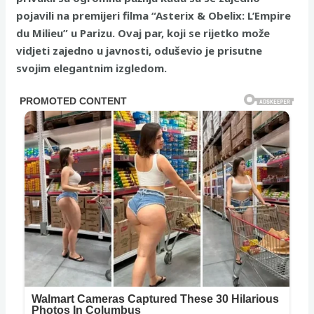
pojavili na premijeri filma “Asterix & Obelix: L’Empire
du Milieu” u Parizu. Ovaj par, koji se rijetko može
vidjeti zajedno u javnosti, oduševio je prisutne
svojim elegantnim izgledom.