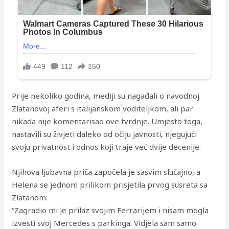
Prije nekoliko godina, mediji su nagađali o navodnoj
Zlatanovoj aferi s italijanskom voditeljkom, ali par
nikada nije komentarisao ove tvrdnje. Umjesto toga,
nastavili su živjeti daleko od očiju javnosti, njegujući
svoju privatnost i odnos koji traje već dvije decenije.
Njihova ljubavna priča započela je sasvim slučajno, a
Helena se jednom prilikom prisjetila prvog susreta sa
Zlatanom.
“Zagradio mi je prilaz svojim Ferrarijem i nisam mogla
izvesti svoj Mercedes s parkinga. Vidjela sam samo