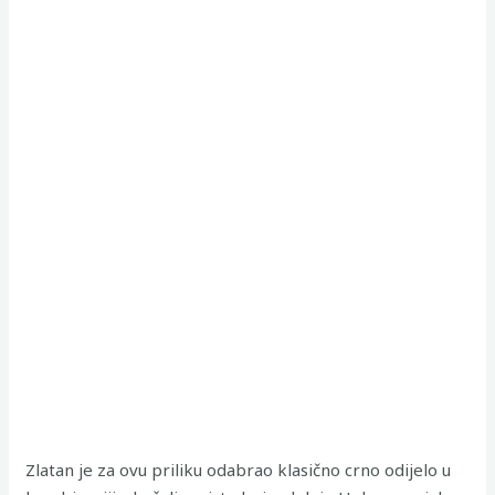
Zlatan je za ovu priliku odabrao klasično crno odijelo u