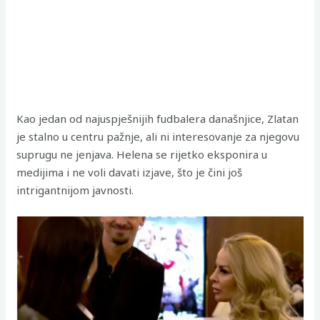
Kao jedan od najuspješnijih fudbalera današnjice, Zlatan
je stalno u centru pažnje, ali ni interesovanje za njegovu
suprugu ne jenjava. Helena se rijetko eksponira u
medijima i ne voli davati izjave, što je čini još
intrigantnijom javnosti.