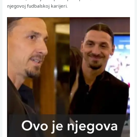
njegovoj fudbalskoj karijeri.