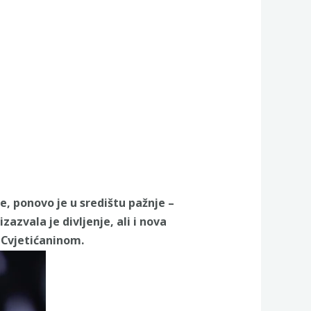
, ponovo je u središtu pažnje –
zazvala je divljenje, ali i nova
Cvjetićaninom.