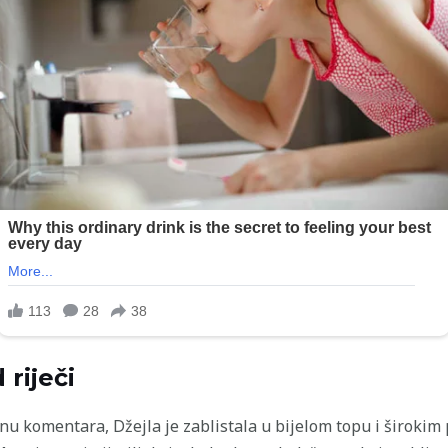
 riječi
vinu komentara, Džejla je zablistala u bijelom topu i široki