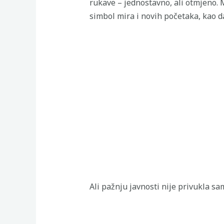
rukave – jednostavno, ali otmjeno. M
simbol mira i novih početaka, kao da
Ali pažnju javnosti nije privukla sam