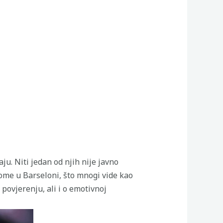
u. Niti jedan od njih nije javno
lome u Barseloni, što mnogi vide kao
 povjerenju, ali i o emotivnoj