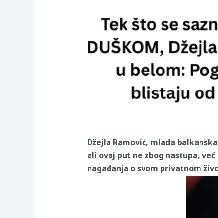
Džejla Ramović, mlada balkanska z
ali ovaj put ne zbog nastupa, već 
nagađanja o svom privatnom živo