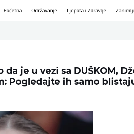
Početna
Održavanje
Ljepota i Zdravlje
Zanimlji
lo da je u vezi sa DUŠKOM, D
m: Pogledajte ih samo blistaju