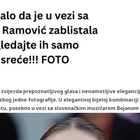
vijezda prepoznatljivog glasa i nenametljive elegancije
zbog jedne fotografije. U elegantnoj bijeloj kombinaciji i
tu, posebno u vezi sa slovenačkim muzičarem Bojanom 