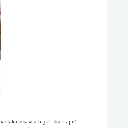
m pantalonama visokog struka, uz puf