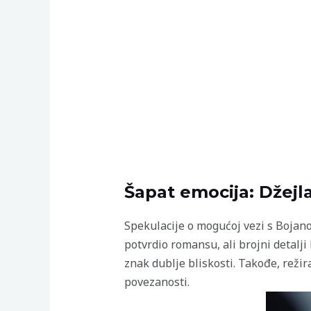
Šapat emocija: Džejla
Spekulacije o mogućoj vezi s Bojano
potvrdio romansu, ali brojni detalj
znak dublje bliskosti. Takođe, reži
povezanosti.