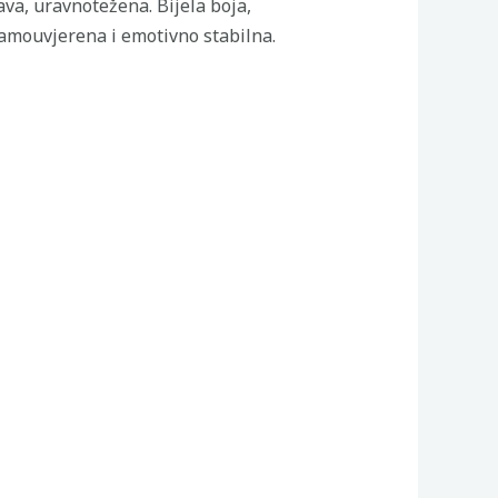
ava, uravnotežena. Bijela boja,
 samouvjerena i emotivno stabilna.