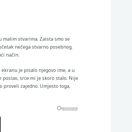
i u malim stvarima. Zaista smo se
 početak nečega stvarno posebnog.
ći način.
 ekranu je pisalo njegovo ime, a u
 poslao, srce mi je skoro stalo. Nije
mo proveli zajedno. Umjesto toga,