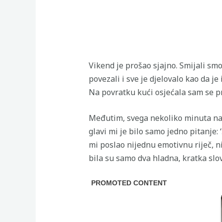
Vikend je prošao sjajno. Smijali smo
povezali i sve je djelovalo kao da 
Na povratku kući osjećala sam se pr
Međutim, svega nekoliko minuta nako
glavi mi je bilo samo jedno pitanje: 
mi poslao nijednu emotivnu riječ, ni
bila su samo dva hladna, kratka slo