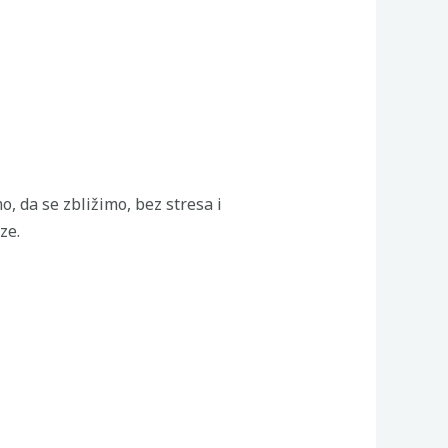
, da se zbližimo, bez stresa i
ze.