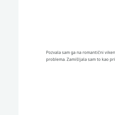
Pozvala sam ga na romantični vikend,
problema. Zamišljala sam to kao pri