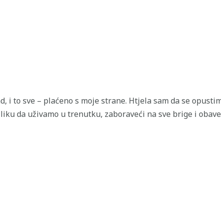
 i to sve – plaćeno s moje strane. Htjela sam da se opustimo
liku da uživamo u trenutku, zaboraveći na sve brige i obave