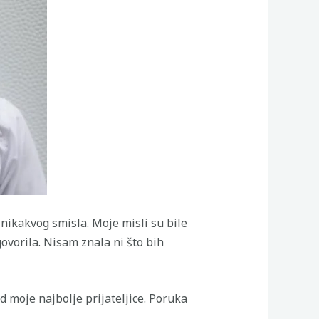
nikakvog smisla. Moje misli su bile
ovorila. Nisam znala ni što bih
d moje najbolje prijateljice. Poruka