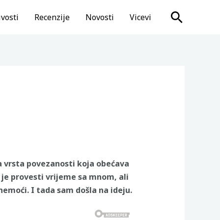
Search
vosti
Recenzije
Novosti
Vicevi
ona vrsta povezanosti koja obećava
je provesti vrijeme sa mnom, ali
 nemoći. I tada sam došla na ideju.