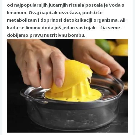
od najpopularnijih jutarnjih rituala postala je voda s
limunom. Ovaj napitak osvežava, podstiče
metabolizam i doprinosi detoksikaciji organizma. Ali,
kada se limunu doda još jedan sastojak – čia seme –
dobijamo pravu nutritivnu bombu.