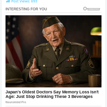
Post Views:
693