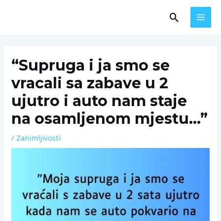
Skip
MAI
Search
to
MEN
content
Post
navigation
“Supruga i ja smo se
vracali sa zabave u 2
ujutro i auto nam staje
na osamljenom mjestu…”
/
Zanimljivosti