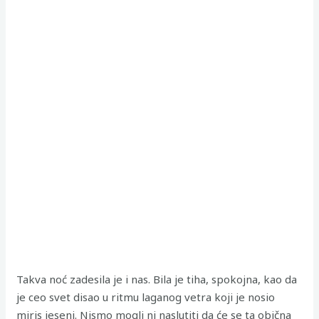
Takva noć zadesila je i nas. Bila je tiha, spokojna, kao da
je ceo svet disao u ritmu laganog vetra koji je nosio
miris jeseni. Nismo mogli ni naslutiti da će se ta obična