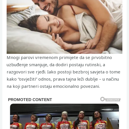
Mnogi parovi vremenom primijete da se prvobitno
uzbuđenje smanjuje, da dodiri postaju rutinski, a
razgovori sve rjeđi. Iako postoji bezbroj savjeta o tome
kako “osvježiti” odnos, prava tajna leži dublje – u načinu
na koji partneri ostaju emocionalno povezani.