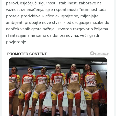
parovi, osjećajući sigurnost i stabilnost, zaborave na
važnost iznenađenja, igre i spontanosti. Intimnost tada
postaje predvidiva. Rješenje? Igrajte se, mijenjajte
ambijent, probajte nove stvari – od drugačije muzike do
neočekivanih gesta pažnje. Otvoren razgovor o željama
i fantazijama ne samo da donosi novinu, već i gradi
povjerenje.