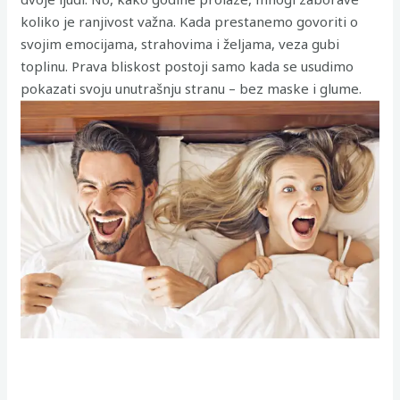
koliko je ranjivost važna. Kada prestanemo govoriti o
svojim emocijama, strahovima i željama, veza gubi
toplinu. Prava bliskost postoji samo kada se usudimo
pokazati svoju unutrašnju stranu – bez maske i glume.