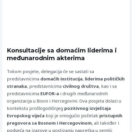
Konsultacije sa domaćim liderima i
međunarodnim akterima
Tokom posjete, delegacija će se sastati sa
predstavnicima
domaćih institucija
,
liderima političkih
stranaka
, predstavnicima
civilnog društva
, kao i sa
predstavnicima
EUFOR-a
i drugih međunarodnih
organizacija u Bosni i Hercegovini. Ova posjeta dolazi u
kontekstu prošlogodišnjeg
pozitivnog izvještaja
Evropskog vijeća
koji je omogućio početak
pristupnih
pregovora sa Bosnom i Hercegovinom
, ali također i
podseća na izazove u postizanju napretka u zemlji.