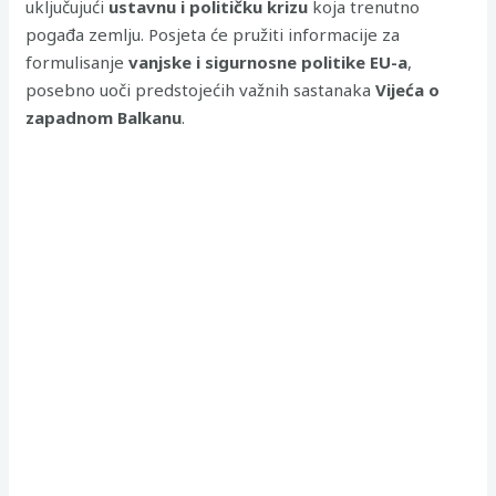
uključujući
ustavnu i političku krizu
koja trenutno
pogađa zemlju. Posjeta će pružiti informacije za
formulisanje
vanjske i sigurnosne politike EU-a
,
posebno uoči predstojećih važnih sastanaka
Vijeća o
zapadnom Balkanu
.