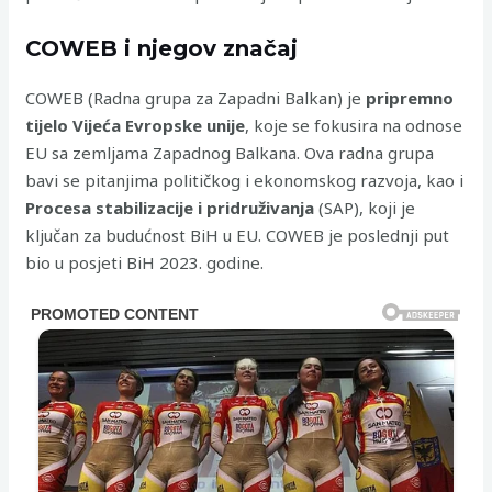
COWEB i njegov značaj
COWEB (Radna grupa za Zapadni Balkan) je
pripremno
tijelo Vijeća Evropske unije
, koje se fokusira na odnose
EU sa zemljama Zapadnog Balkana. Ova radna grupa
bavi se pitanjima političkog i ekonomskog razvoja, kao i
Procesa stabilizacije i pridruživanja
(SAP), koji je
ključan za budućnost BiH u EU. COWEB je poslednji put
bio u posjeti BiH 2023. godine.