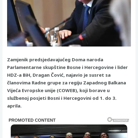
Zamjenik predsjedavajućeg Doma naroda
Parlamentarne skupštine Bosne i Hercegovine i lider
HDZ-a BiH, Dragan Čović, najavio je susret sa
članovima Radne grupe za regiju Zapadnog Balkana
Vijeća Evropske unije (COWEB), koji borave u
službenoj posjeti Bosni i Hercegovini od 1. do 3.
aprila.