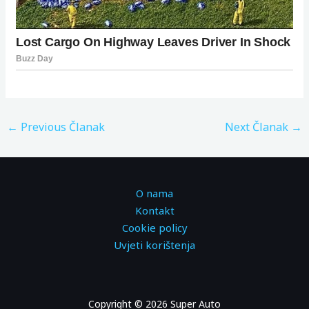
←
Previous Članak
Next Članak
→
O nama
Kontakt
Cookie policy
Uvjeti korištenja
Copyright © 2026 Super Auto