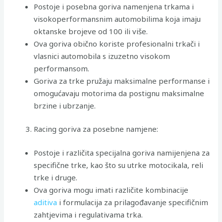
Postoje i posebna goriva namenjena trkama i
visokoperformansnim automobilima koja imaju
oktanske brojeve od 100 ili više.
Ova goriva obično koriste profesionalni trkači i
vlasnici automobila s izuzetno visokom
performansom.
Goriva za trke pružaju maksimalne performanse i
omogućavaju motorima da postignu maksimalne
brzine i ubrzanje.
Racing goriva za posebne namjene:
Postoje i različita specijalna goriva namijenjena za
specifične trke, kao što su utrke motocikala, reli
trke i druge.
Ova goriva mogu imati različite kombinacije
aditiva
i formulacija za prilagođavanje specifičnim
zahtjevima i regulativama trka.