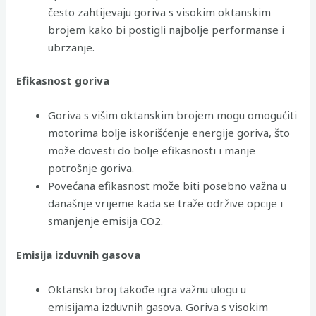
često zahtijevaju goriva s visokim oktanskim
brojem kako bi postigli najbolje performanse i
ubrzanje.
Efikasnost goriva
Goriva s višim oktanskim brojem mogu omogućiti
motorima bolje iskorišćenje energije goriva, što
može dovesti do bolje efikasnosti i manje
potrošnje goriva.
Povećana efikasnost može biti posebno važna u
današnje vrijeme kada se traže održive opcije i
smanjenje emisija CO2.
Emisija izduvnih gasova
Oktanski broj takođe igra važnu ulogu u
emisijama izduvnih gasova. Goriva s visokim