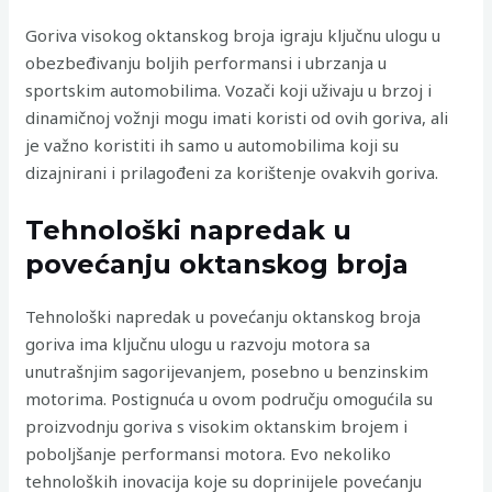
Goriva visokog oktanskog broja igraju ključnu ulogu u
obezbeđivanju boljih performansi i ubrzanja u
sportskim automobilima. Vozači koji uživaju u brzoj i
dinamičnoj vožnji mogu imati koristi od ovih goriva, ali
je važno koristiti ih samo u automobilima koji su
dizajnirani i prilagođeni za korištenje ovakvih goriva.
Tehnološki napredak u
povećanju oktanskog broja
Tehnološki napredak u povećanju oktanskog broja
goriva ima ključnu ulogu u razvoju motora sa
unutrašnjim sagorijevanjem, posebno u benzinskim
motorima. Postignuća u ovom području omogućila su
proizvodnju goriva s visokim oktanskim brojem i
poboljšanje performansi motora. Evo nekoliko
tehnoloških inovacija koje su doprinijele povećanju