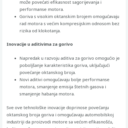
može povećati efikasnost sagorijevanja i
performanse motora.
Goriva s visokim oktanskim brojem omogućavaju
rad motora s većim kompresijskim odnosom bez
rizika od klokotanja.
Inovacije u aditivima za gorivo
Napredak u razvoju aditiva za gorivo omogućio je
poboljšanje karakteristika goriva, uključujući
povećanje oktanskog broja.
Novi aditivi omogućavaju bolje performanse
motora, smanjenje emisija štetnih gasova i
smanjenje habanja motora.
Sve ove tehnološke inovacije doprinose povećanju
oktanskog broja goriva i omogućavaju automobilskoj
industriji da proizvodi motore sa većom efikasnošću,