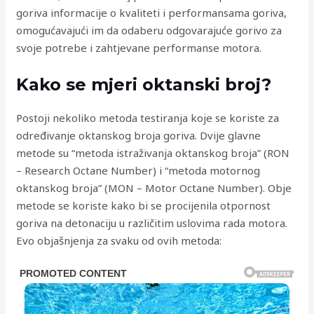
goriva informacije o kvaliteti i performansama goriva,
omogućavajući im da odaberu odgovarajuće gorivo za
svoje potrebe i zahtjevane performanse motora.
Kako se mjeri oktanski broj?
Postoji nekoliko metoda testiranja koje se koriste za
određivanje oktanskog broja goriva. Dvije glavne
metode su “metoda istraživanja oktanskog broja” (RON
– Research Octane Number) i “metoda motornog
oktanskog broja” (MON – Motor Octane Number). Obje
metode se koriste kako bi se procijenila otpornost
goriva na detonaciju u različitim uslovima rada motora.
Evo objašnjenja za svaku od ovih metoda: