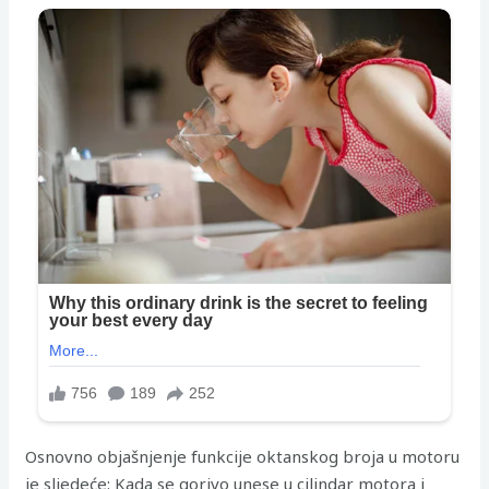
Osnovno objašnjenje funkcije oktanskog broja u motoru
je sljedeće: Kada se gorivo unese u cilindar motora i