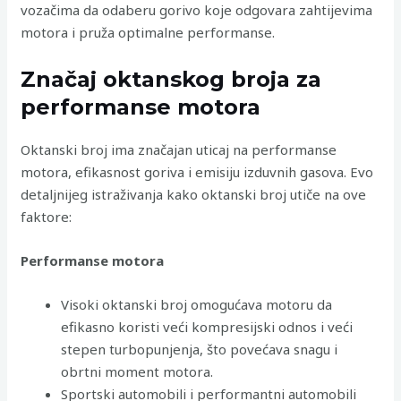
vozačima da odaberu gorivo koje odgovara zahtijevima
motora i pruža optimalne performanse.
Značaj oktanskog broja za
performanse motora
Oktanski broj ima značajan uticaj na performanse
motora, efikasnost goriva i emisiju izduvnih gasova. Evo
detaljnijeg istraživanja kako oktanski broj utiče na ove
faktore:
Performanse motora
Visoki oktanski broj omogućava motoru da
efikasno koristi veći kompresijski odnos i veći
stepen turbopunjenja, što povećava snagu i
obrtni moment motora.
Sportski automobili i performantni automobili