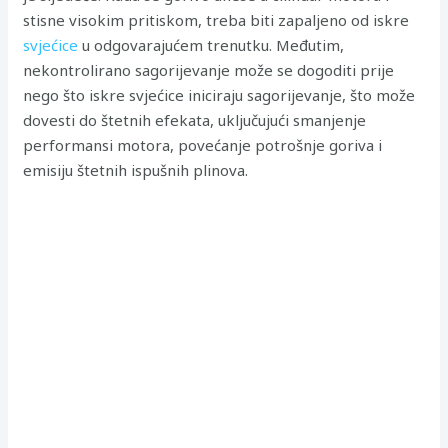
stisne visokim pritiskom, treba biti zapaljeno od iskre
svjećice
u odgovarajućem trenutku. Međutim,
nekontrolirano sagorijevanje može se dogoditi prije
nego što iskre svjećice iniciraju sagorijevanje, što može
dovesti do štetnih efekata, uključujući smanjenje
performansi motora, povećanje potrošnje goriva i
emisiju štetnih ispušnih plinova.