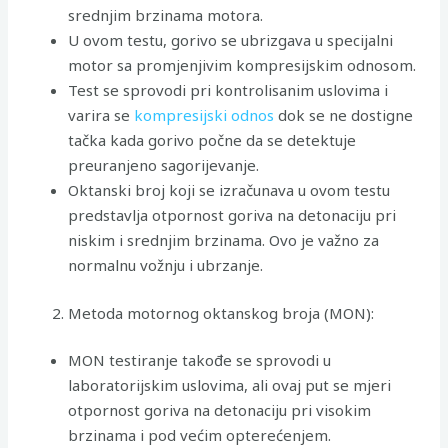
srednjim brzinama motora.
U ovom testu, gorivo se ubrizgava u specijalni
motor sa promjenjivim kompresijskim odnosom.
Test se sprovodi pri kontrolisanim uslovima i
varira se
kompresijski odnos
dok se ne dostigne
tačka kada gorivo počne da se detektuje
preuranjeno sagorijevanje.
Oktanski broj koji se izračunava u ovom testu
predstavlja otpornost goriva na detonaciju pri
niskim i srednjim brzinama. Ovo je važno za
normalnu vožnju i ubrzanje.
Metoda motornog oktanskog broja (MON):
MON testiranje takođe se sprovodi u
laboratorijskim uslovima, ali ovaj put se mjeri
otpornost goriva na detonaciju pri visokim
brzinama i pod većim opterećenjem.