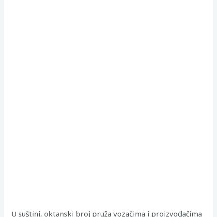
U suštini, oktanski broj pruža vozačima i proizvođačima