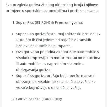
Evo pregleda goriva visokog oktanskog broja i njihove
primjene u sportskim automobilima i performansama:
Super Plus (98 RON) ili Premium goriva:
Super Plus goriva često imaju oktanski broj od 98
RON, što ih čini jednim od najviših oktanskih
brojeva dostupnih na pumpama.
Ova goriva su pogodna za sportske automobile s
visokokompresijskim motorima, turbo motorima
ili automobilima s naprednim sistemima
ubrizgavanja goriva.
Super Plus goriva pružaju bolje performanse i
ubrzanje pri visokim brzinama, što je važno za
vozače koji uživaju u dinamičnoj vožnji.
Goriva za trke (100+ RON):