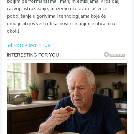
boljim performansama i manjim emisijama. Kroz dalji
razvoj i istraživanje, možemo očekivati još veće
poboljšanje u gorivima i tehnologijama koje će
omogućiti još veću efikasnost i smanjenje uticaja na
okoliš.
Post Views:
1.138