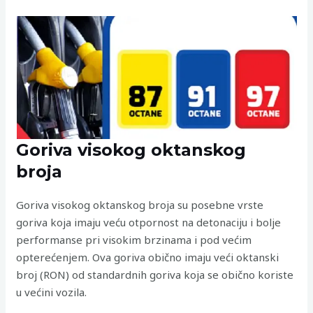
Goriva visokog oktanskog
broja
Goriva visokog oktanskog broja su posebne vrste
goriva koja imaju veću otpornost na detonaciju i bolje
performanse pri visokim brzinama i pod većim
opterećenjem. Ova goriva obično imaju veći oktanski
broj (RON) od standardnih goriva koja se obično koriste
u većini vozila.