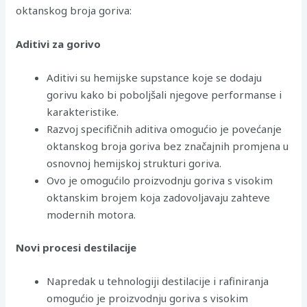
oktanskog broja goriva:
Aditivi za gorivo
Aditivi su hemijske supstance koje se dodaju
gorivu kako bi poboljšali njegove performanse i
karakteristike.
Razvoj specifičnih aditiva omogućio je povećanje
oktanskog broja goriva bez značajnih promjena u
osnovnoj hemijskoj strukturi goriva.
Ovo je omogućilo proizvodnju goriva s visokim
oktanskim brojem koja zadovoljavaju zahteve
modernih motora.
Novi procesi destilacije
Napredak u tehnologiji destilacije i rafiniranja
omogućio je proizvodnju goriva s visokim