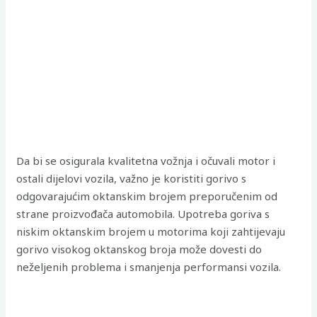
Da bi se osigurala kvalitetna vožnja i očuvali motor i
ostali dijelovi vozila, važno je koristiti gorivo s
odgovarajućim oktanskim brojem preporučenim od
strane proizvođača automobila. Upotreba goriva s
niskim oktanskim brojem u motorima koji zahtijevaju
gorivo visokog oktanskog broja može dovesti do
neželjenih problema i smanjenja performansi vozila.