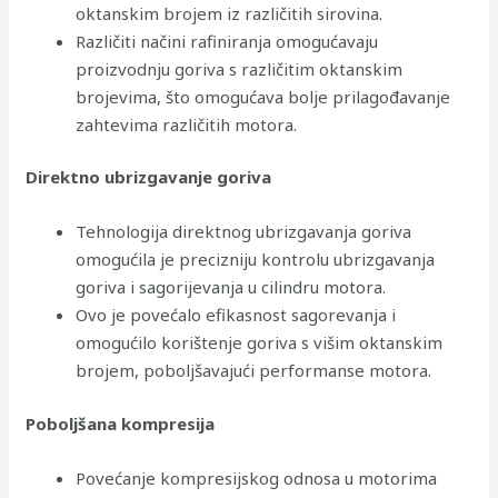
oktanskim brojem iz različitih sirovina.
Različiti načini rafiniranja omogućavaju
proizvodnju goriva s različitim oktanskim
brojevima, što omogućava bolje prilagođavanje
zahtevima različitih motora.
Direktno ubrizgavanje goriva
Tehnologija direktnog ubrizgavanja goriva
omogućila je precizniju kontrolu ubrizgavanja
goriva i sagorijevanja u cilindru motora.
Ovo je povećalo efikasnost sagorevanja i
omogućilo korištenje goriva s višim oktanskim
brojem, poboljšavajući performanse motora.
Poboljšana kompresija
Povećanje kompresijskog odnosa u motorima