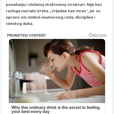
ponašanju i složenoj društvenoj strukturi. Nije bez
razloga nastala izreka „vrijedan kao mrav“, jer su
upravo oni simbol neumornog rada, discipline i
timskog duha.