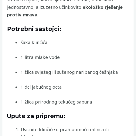
jednostavno, a izuzetno učinkovito
ekološko rješenje
protiv mrava
.
Potrebni sastojci:
šaka klinčića
1 litra mlake vode
1 žlica svježeg ili sušenog naribanog češnjaka
1 dcl jabučnog octa
1 žlica prirodnog tekućeg sapuna
Upute za pripremu:
Usitnite klinčiće u prah pomoću mlinca ili