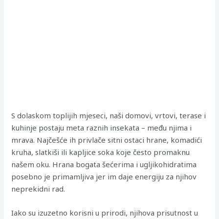
S dolaskom toplijih mjeseci, naši domovi, vrtovi, terase i
kuhinje postaju meta raznih insekata – među njima i
mrava. Najčešće ih privlače sitni ostaci hrane, komadići
kruha, slatkiši ili kapljice soka koje često promaknu
našem oku. Hrana bogata šećerima i ugljikohidratima
posebno je primamljiva jer im daje energiju za njihov
neprekidni rad.
Iako su izuzetno korisni u prirodi, njihova prisutnost u