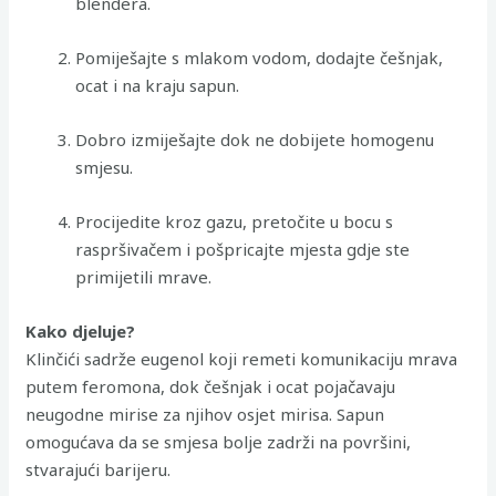
blendera.
Pomiješajte s mlakom vodom, dodajte češnjak,
ocat i na kraju sapun.
Dobro izmiješajte dok ne dobijete homogenu
smjesu.
Procijedite kroz gazu, pretočite u bocu s
raspršivačem i pošpricajte mjesta gdje ste
primijetili mrave.
Kako djeluje?
Klinčići sadrže eugenol koji remeti komunikaciju mrava
putem feromona, dok češnjak i ocat pojačavaju
neugodne mirise za njihov osjet mirisa. Sapun
omogućava da se smjesa bolje zadrži na površini,
stvarajući barijeru.