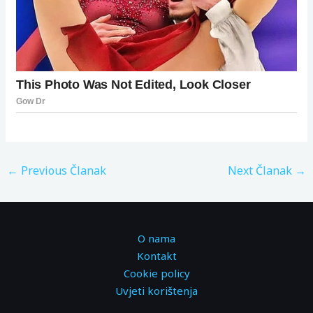
←
Previous Članak
Next Članak
→
O nama
Kontakt
Cookie policy
Uvjeti korištenja