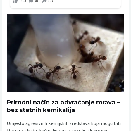
Prirodni način za odvraćanje mrava –
bez štetnih kemikalija
Umjesto agresivnih kemijskih sredstava koja mogu biti
štetna za ljude, kućne ljubimce i okoliš, donosimo