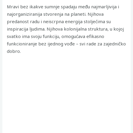
Mravi bez ikakve sumnje spadaju među najmarljivija i
najorganiziranija stvorenja na planeti. Njihova
predanost radu i neiscrpna energija stoljećima su
inspiracija ljudima. Njihova kolonijalna struktura, u kojoj
svatko ima svoju funkciju, omogućava efikasno
funkcioniranje bez ijednog vođe – svi rade za zajedničko
dobro.