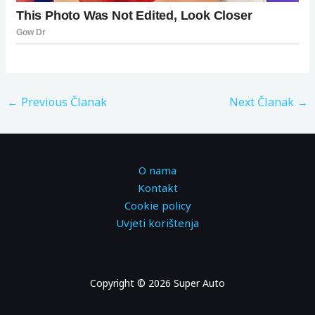
←
Previous Članak
Next Članak
→
O nama
Kontakt
Cookie policy
Uvjeti korištenja
Copyright © 2026 Super Auto