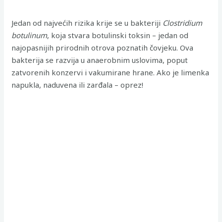
Jedan od najvećih rizika krije se u bakteriji
Clostridium
botulinum
, koja stvara botulinski toksin – jedan od
najopasnijih prirodnih otrova poznatih čovjeku. Ova
bakterija se razvija u anaerobnim uslovima, poput
zatvorenih konzervi i vakumirane hrane. Ako je limenka
napukla, naduvena ili zarđala – oprez!