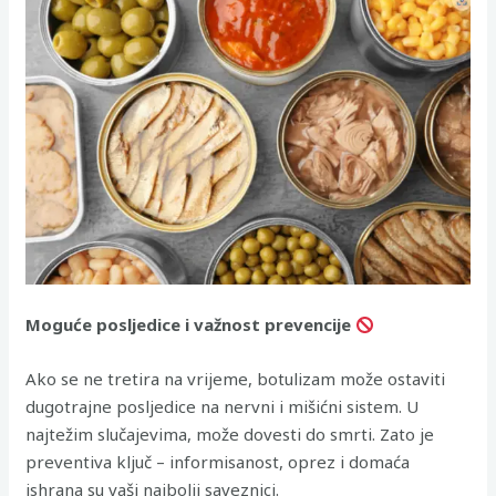
Moguće posljedice i važnost prevencije
Ako se ne tretira na vrijeme, botulizam može ostaviti
dugotrajne posljedice na nervni i mišićni sistem. U
najtežim slučajevima, može dovesti do smrti. Zato je
preventiva ključ – informisanost, oprez i domaća
ishrana su vaši najbolji saveznici.