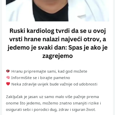
Hranu pripremajte sami, kad god možete
Informišite se i birajte pametno
Neka zdravlje uvijek bude važnije od udobnosti
Zaključak je jasan: uz samo malo više pažnje prema
onome što jedemo, možemo znatno smanjiti rizike i
osigurati sebi i porodici dug, zdrav i siguran život.