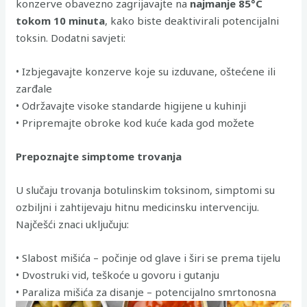
konzerve obavezno zagrijavajte na
najmanje 85°C
tokom 10 minuta
, kako biste deaktivirali potencijalni
toksin. Dodatni savjeti:
• Izbjegavajte konzerve koje su izduvane, oštećene ili
zarđale
• Održavajte visoke standarde higijene u kuhinji
• Pripremajte obroke kod kuće kada god možete
Prepoznajte simptome trovanja
U slučaju trovanja botulinskim toksinom, simptomi su
ozbiljni i zahtijevaju hitnu medicinsku intervenciju.
Najčešći znaci uključuju:
• Slabost mišića – počinje od glave i širi se prema tijelu
• Dvostruki vid, teškoće u govoru i gutanju
• Paraliza mišića za disanje – potencijalno smrtonosna