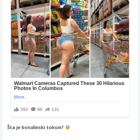
Šta je botulinski toksin?