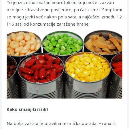
To je izuzetno snažan neurotoksin koji može izazvati
ozbiljne zdravstvene posljedice, pa čak i smrt. Simptomi
se mogu javiti već nakon pola sata, a najčešće između 12
i 16 sati od konzumacije zaražene hrane.
Kako smanjiti rizik?
Najbolja zaštita je pravilna termička obrada. Hranu iz