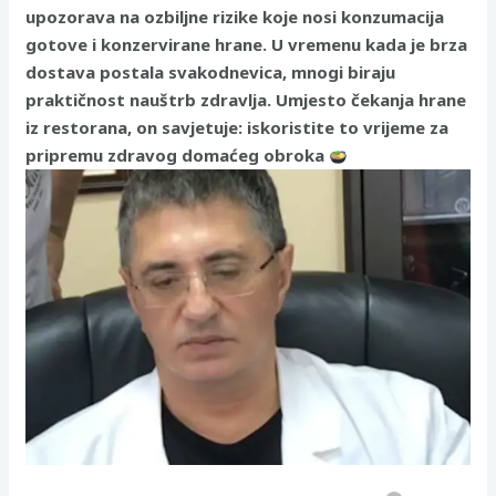
upozorava na ozbiljne rizike koje nosi konzumacija
gotove i konzervirane hrane. U vremenu kada je brza
dostava postala svakodnevica, mnogi biraju
praktičnost nauštrb zdravlja. Umjesto čekanja hrane
iz restorana, on savjetuje: iskoristite to vrijeme za
pripremu zdravog domaćeg obroka