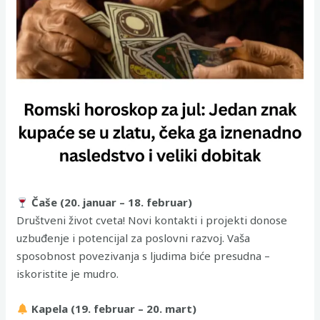
Čaše (20. januar – 18. februar)
Društveni život cveta! Novi kontakti i projekti donose
uzbuđenje i potencijal za poslovni razvoj. Vaša
sposobnost povezivanja s ljudima biće presudna –
iskoristite je mudro.
Kapela (19. februar – 20. mart)