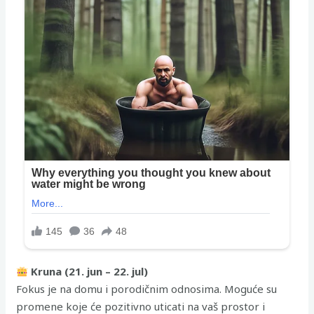
Kruna (21. jun – 22. jul)
Fokus je na domu i porodičnim odnosima. Moguće su
promene koje će pozitivno uticati na vaš prostor i