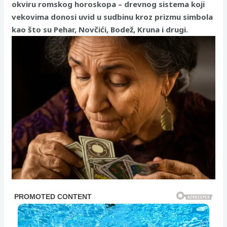
okviru romskog horoskopa – drevnog sistema koji
vekovima donosi uvid u sudbinu kroz prizmu simbola
kao što su Pehar, Novčići, Bodež, Kruna i drugi.