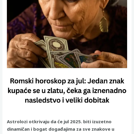
Astrolozi otkrivaju da će jul 2025. biti izuzetno
dinamičan i bogat događajima za sve znakove u