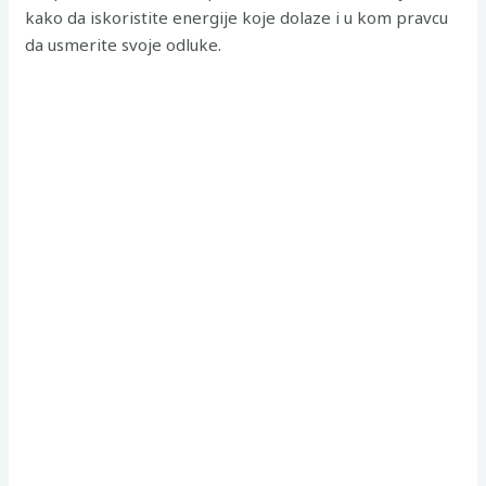
kako da iskoristite energije koje dolaze i u kom pravcu
da usmerite svoje odluke.