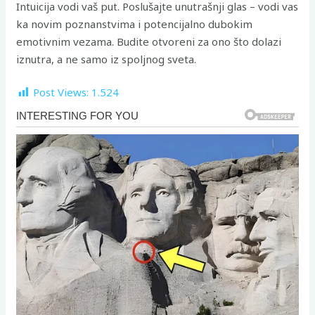
Intuicija vodi vaš put. Poslušajte unutrašnji glas – vodi vas
ka novim poznanstvima i potencijalno dubokim
emotivnim vezama. Budite otvoreni za ono što dolazi
iznutra, a ne samo iz spoljnog sveta.
Post Views:
1.524