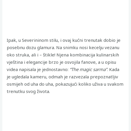
Ipak, u Severininom stilu, i ovaj kućni trenutak dobio je
posebnu dozu glamura. Na snimku nosi kecelju vezanu
oko struka, ali i – štikle! Njena kombinacija kulinarskih
vještina i elegancije brzo je osvojila fanove, a u opisu
videa napisala je jednostavno:
“The magic sarma”
. Kada
je ugledala kameru, odmah je razvezala prepoznatljiv
osmijeh od uha do uha, pokazujući koliko uživa u svakom
trenutku svog života.