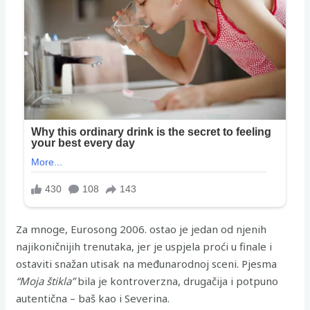
Za mnoge, Eurosong 2006. ostao je jedan od njenih
najikoničnijih trenutaka, jer je uspjela proći u finale i
ostaviti snažan utisak na međunarodnoj sceni. Pjesma
“Moja štikla”
bila je kontroverzna, drugačija i potpuno
autentična – baš kao i Severina.