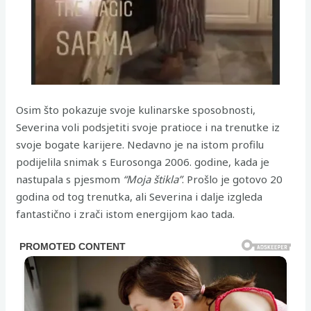
Osim što pokazuje svoje kulinarske sposobnosti,
Severina voli podsjetiti svoje pratioce i na trenutke iz
svoje bogate karijere. Nedavno je na istom profilu
podijelila snimak s Eurosonga 2006. godine, kada je
nastupala s pjesmom
“Moja štikla”
. Prošlo je gotovo 20
godina od tog trenutka, ali Severina i dalje izgleda
fantastično i zrači istom energijom kao tada.