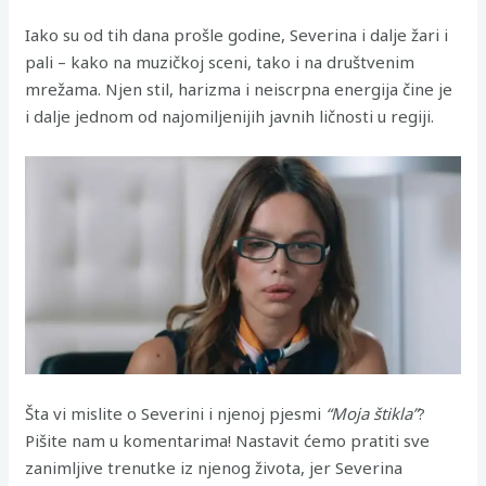
Iako su od tih dana prošle godine, Severina i dalje žari i
pali – kako na muzičkoj sceni, tako i na društvenim
mrežama. Njen stil, harizma i neiscrpna energija čine je
i dalje jednom od najomiljenijih javnih ličnosti u regiji.
Šta vi mislite o Severini i njenoj pjesmi
“Moja štikla”
?
Pišite nam u komentarima! Nastavit ćemo pratiti sve
zanimljive trenutke iz njenog života, jer Severina