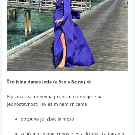
Što Nina danas jede (a što više ne)
Njezina svakodnevna prehrana temelji se na
jednostavnosti i svježim namirnicama:
potpuno je izbacila meso
značajno smanjila unos tijesta, kruha i rafiniranih