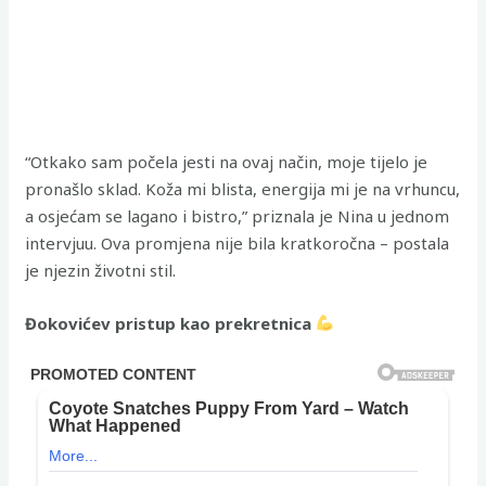
“Otkako sam počela jesti na ovaj način, moje tijelo je
pronašlo sklad. Koža mi blista, energija mi je na vrhuncu,
a osjećam se lagano i bistro,” priznala je Nina u jednom
intervjuu. Ova promjena nije bila kratkoročna – postala
je njezin životni stil.
Đokovićev pristup kao prekretnica