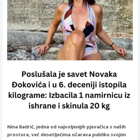
Nina Badrić, jedna od najvoljenijih pjevačica s naših
prostora, već desetljećima očarava publiku svojim