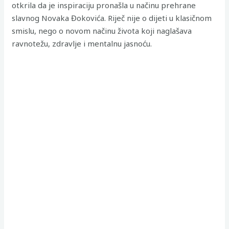
otkrila da je inspiraciju pronašla u načinu prehrane
slavnog Novaka Đokovića. Riječ nije o dijeti u klasičnom
smislu, nego o novom načinu života koji naglašava
ravnotežu, zdravlje i mentalnu jasnoću.