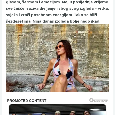
glasom, šarmom i emocijom. No, u posljednje vrijeme
sve češće izaziva divljenje i zbog svog izgleda – vitka,
svježa i zrači posebnom energijom. Iako se bliži
šezdesetima, Nina danas izgleda bolje nego ikad.