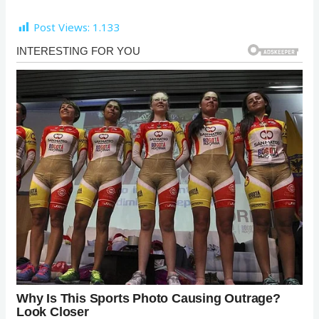
Post Views:
1.133