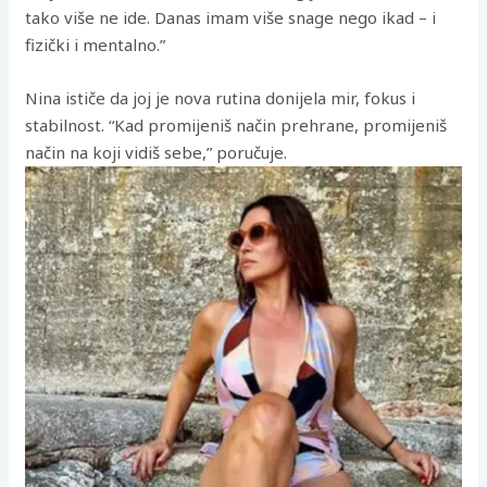
tako više ne ide. Danas imam više snage nego ikad – i
fizički i mentalno.”
Nina ističe da joj je nova rutina donijela mir, fokus i
stabilnost. “Kad promijeniš način prehrane, promijeniš
način na koji vidiš sebe,” poručuje.