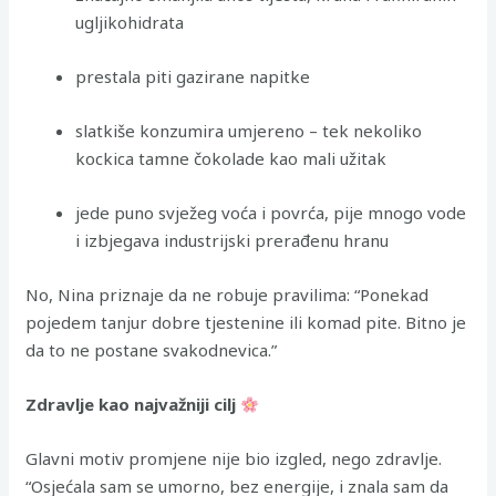
ugljikohidrata
prestala piti gazirane napitke
slatkiše konzumira umjereno – tek nekoliko
kockica tamne čokolade kao mali užitak
jede puno svježeg voća i povrća, pije mnogo vode
i izbjegava industrijski prerađenu hranu
No, Nina priznaje da ne robuje pravilima: “Ponekad
pojedem tanjur dobre tjestenine ili komad pite. Bitno je
da to ne postane svakodnevica.”
Zdravlje kao najvažniji cilj
Glavni motiv promjene nije bio izgled, nego zdravlje.
“Osjećala sam se umorno, bez energije, i znala sam da