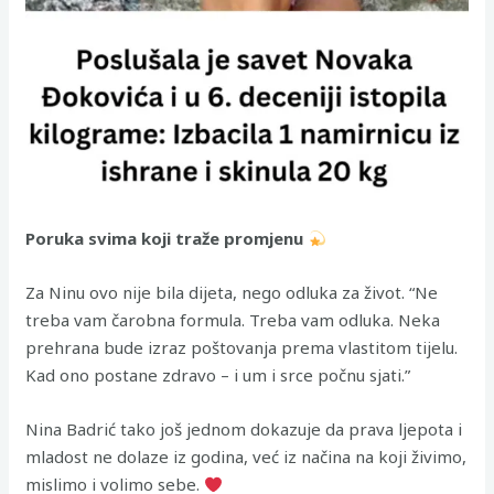
Poruka svima koji traže promjenu
Za Ninu ovo nije bila dijeta, nego odluka za život. “Ne
treba vam čarobna formula. Treba vam odluka. Neka
prehrana bude izraz poštovanja prema vlastitom tijelu.
Kad ono postane zdravo – i um i srce počnu sjati.”
Nina Badrić tako još jednom dokazuje da prava ljepota i
mladost ne dolaze iz godina, već iz načina na koji živimo,
mislimo i volimo sebe.