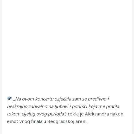
„Na ovom koncertu osjećala sam se predivno i
beskrajno zahvalno na ljubavi i podršci koja me pratila
tokom cijelog ovog perioda“
, rekla je Aleksandra nakon
emotivnog finala u Beogradskoj areni.