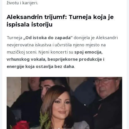
životu i karijeri.
Aleksandrin trijumf: Turneja koja je
ispisala istoriju
Turneja
„Od istoka do zapada“
donijela je Aleksandri
nevjerovatna iskustva i učvrstila njeno mjesto na
muzičkoj sceni. Njeni koncerti su
spoj emocija,
vrhunskog vokala, besprijekorne produkcije i
energije koja ostavlja bez daha
.