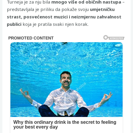
Turneja je za nju bila
mnogo više od običnih nastupa
–
predstavljala je priliku da pokaže svoju
umjetničku
strast, posvećenost muzici i neizmjernu zahvalnost
publici
koja je pratila svaki njen korak.