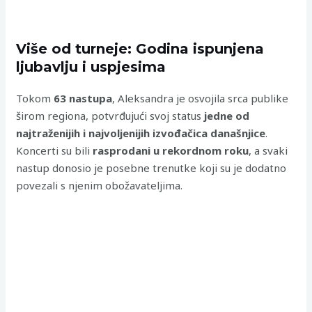
Više od turneje: Godina ispunjena
ljubavlju i uspjesima
Tokom
63 nastupa
, Aleksandra je osvojila srca publike
širom regiona, potvrđujući svoj status
jedne od
najtraženijih i najvoljenijih izvođačica današnjice
.
Koncerti su bili
rasprodani u rekordnom roku
, a svaki
nastup donosio je posebne trenutke koji su je dodatno
povezali s njenim obožavateljima.