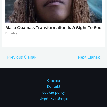
←
Previous Članak
Next Članak
→
O nama
Kontakt
Cookie policy
Uvjeti korištenja