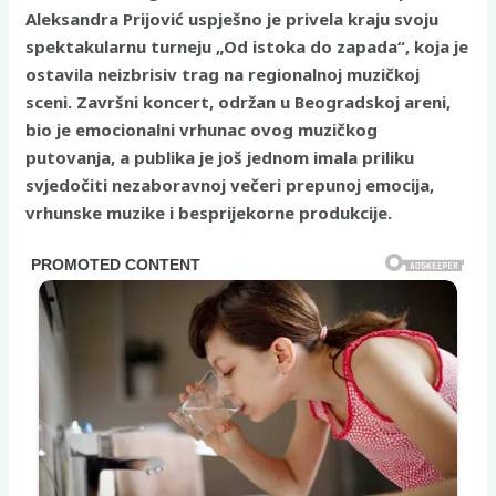
Aleksandra Prijović uspješno je privela kraju svoju
spektakularnu turneju „Od istoka do zapada“, koja je
ostavila neizbrisiv trag na regionalnoj muzičkoj
sceni. Završni koncert, održan u Beogradskoj areni,
bio je emocionalni vrhunac ovog muzičkog
putovanja, a publika je još jednom imala priliku
svjedočiti nezaboravnoj večeri prepunoj emocija,
vrhunske muzike i besprijekorne produkcije.