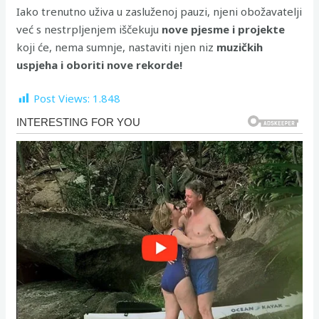
Iako trenutno uživa u zasluženoj pauzi, njeni obožavatelji
već s nestrpljenjem iščekuju
nove pjesme i projekte
koji će, nema sumnje, nastaviti njen niz
muzičkih
uspjeha i oboriti nove rekorde!
Post Views:
1.848