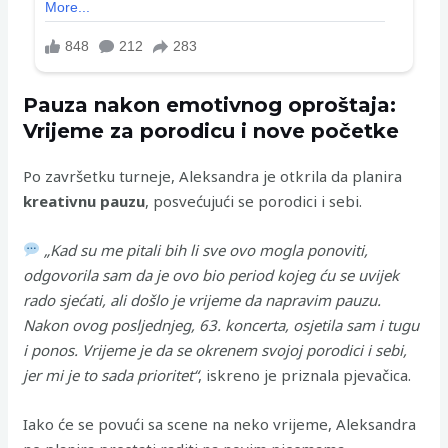
Pauza nakon emotivnog oproštaja:
Vrijeme za porodicu i nove početke
Po završetku turneje, Aleksandra je otkrila da planira
kreativnu pauzu
, posvećujući se porodici i sebi.
„Kad su me pitali bih li sve ovo mogla ponoviti,
odgovorila sam da je ovo bio period kojeg ću se uvijek
rado sjećati, ali došlo je vrijeme da napravim pauzu.
Nakon ovog posljednjeg, 63. koncerta, osjetila sam i tugu
i ponos. Vrijeme je da se okrenem svojoj porodici i sebi,
jer mi je to sada prioritet“
, iskreno je priznala pjevačica.
Iako će se povući sa scene na neko vrijeme, Aleksandra