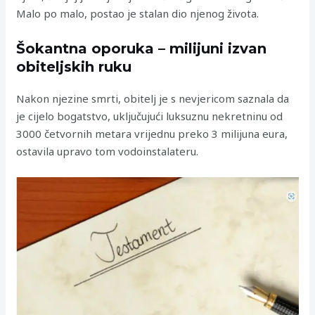
Malo po malo, postao je stalan dio njenog života.
Šokantna oporuka – milijuni izvan
obiteljskih ruku
Nakon njezine smrti, obitelj je s nevjericom saznala da
je cijelo bogatstvo, uključujući luksuznu nekretninu od
3000 četvornih metara vrijednu preko 3 milijuna eura,
ostavila upravo tom vodoinstalateru.