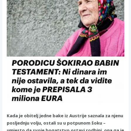
Kada je obitelj jedne bake iz Austrije saznala za njenu
posljednju volju, ostali su u potpunom šoku –
umjesto da svoje bogatstvo ostavi rodbini, ona ga je