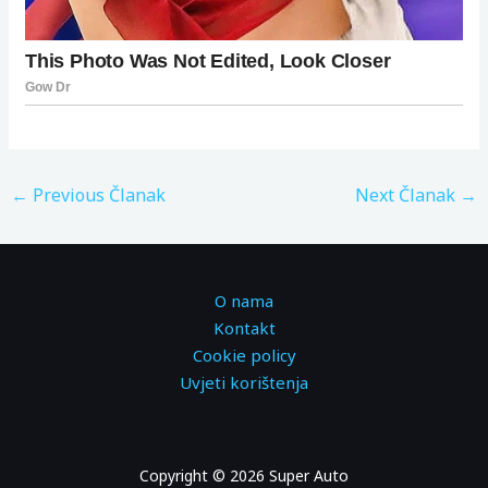
←
Previous Članak
Next Članak
→
O nama
Kontakt
Cookie policy
Uvjeti korištenja
Copyright © 2026 Super Auto