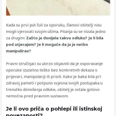
Kada su prvi put čuli za oporuku, članovi obitelji nisu
mogli vjerovati svojim ušima. Pitanja su se nizala jedno
za drugim:
Zašto je donijela takvu odluku? Je li bila
pod utjecajem? Je li moguće da ju je netko
manipulirao?
Pravni stručnjaci su ubrzo objasnili da je osporavanje
oporuke izuzetno teško bez konkretnih dokaza o
prijevari, manipulaciji ili prisili. Kako je baka bila pri
zdravoj pameti i potpuno svjesna svojih postupaka u
trenutku donošenja odluke, obitelj je ostala gotovo
nemoćna pred pravnim sustavom.
Je li ovo priča o pohlepi ili istinskoj
povezanosti?