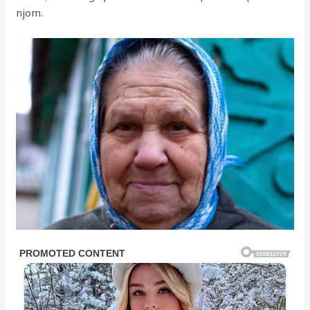
njom.