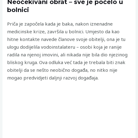
Neočekivani obrat – sve je počelo u
bolnici
Priča je započela kada je baka, nakon iznenadne
medicinske krize, završila u bolnici. Umjesto da kao
hitne kontakte navede članove svoje obitelji, ona je tu
ulogu dodijelila vodoinstalateru – osobi koja je ranije
radila na njenoj imovini, ali nikada nije bila dio njezinog
bliskog kruga. Ova odluka već tada je trebala biti znak
obitelji da se nešto neobično događa, no nitko nije
mogao predvidjeti daljnji razvoj događaja.