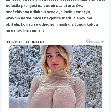
odlučila prenijeti na vodoinstalatera. Ova
neočekivana odluka izazvala je lavinu emocija,
pravnih nedoumica i nevjerice među članovima
obitelji, koji su se odjednom našli u situaciji kakvu
nisu mogli ni zamisliti.