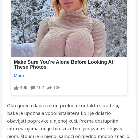
Oko godinu dana nakon prekida kontakta s obitelji,
baka je upoznala vodoinstalatera koji je dolazio
obavljati popravke u njenoj kući. Prema dostupnim
informacijama, on je bio izuzetno ljubazan i strpljiv s
njom, što joj je u njenoj samoći očigledno mnogo značilo.