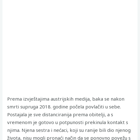
Prema izvještajima austrijskih medija, baka se nakon
smrti supruga 2018. godine počela povlačiti u sebe.
Postajala je sve distanciranija prema obitelji, a s
vremenom je gotovo u potpunosti prekinula kontakt s
njima. Njena sestra i nećaci, koji su ranije bili dio njenog
života, nisu mogli pronaći način da se ponovno povežu s