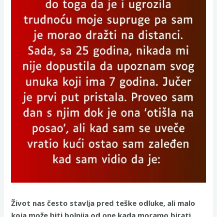
Život nas često stavlja pred teške odluke, ali malo
koja može biti bolnija od one kada moramo birati