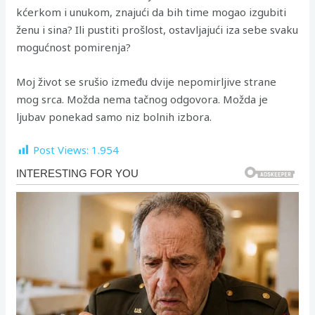
kćerkom i unukom, znajući da bih time mogao izgubiti
ženu i sina? Ili pustiti prošlost, ostavljajući iza sebe svaku
mogućnost pomirenja?
Moj život se srušio između dvije nepomirljive strane
mog srca. Možda nema tačnog odgovora. Možda je
ljubav ponekad samo niz bolnih izbora.
Post Views:
1.954