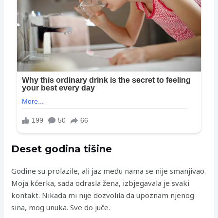
Deset godina tišine
Godine su prolazile, ali jaz među nama se nije smanjivao.
Moja kćerka, sada odrasla žena, izbjegavala je svaki
kontakt. Nikada mi nije dozvolila da upoznam njenog
sina, mog unuka. Sve do juče.