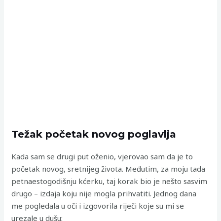
Težak početak novog poglavlja
Kada sam se drugi put oženio, vjerovao sam da je to
početak novog, sretnijeg života. Međutim, za moju tada
petnaestogodišnju kćerku, taj korak bio je nešto sasvim
drugo – izdaja koju nije mogla prihvatiti. Jednog dana
me pogledala u oči i izgovorila riječi koje su mi se
urezale u dušu: