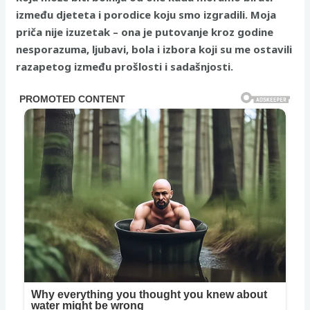
između djeteta i porodice koju smo izgradili. Moja
priča nije izuzetak – ona je putovanje kroz godine
nesporazuma, ljubavi, bola i izbora koji su me ostavili
razapetog između prošlosti i sadašnjosti.