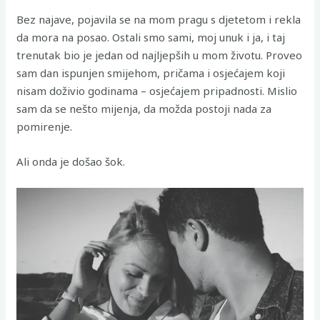
Bez najave, pojavila se na mom pragu s djetetom i rekla
da mora na posao. Ostali smo sami, moj unuk i ja, i taj
trenutak bio je jedan od najljepših u mom životu. Proveo
sam dan ispunjen smijehom, pričama i osjećajem koji
nisam doživio godinama – osjećajem pripadnosti. Mislio
sam da se nešto mijenja, da možda postoji nada za
pomirenje.
Ali onda je došao šok.