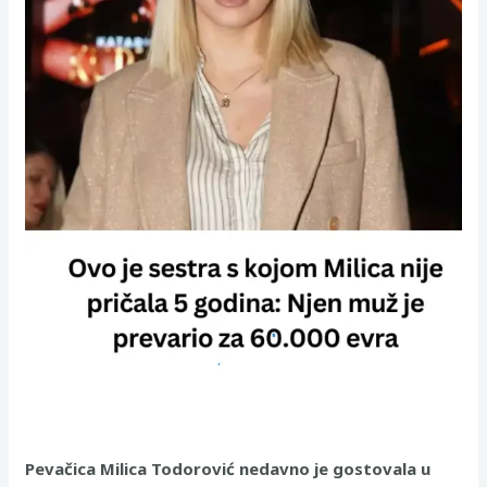
Pevačica Milica Todorović nedavno je gostovala u