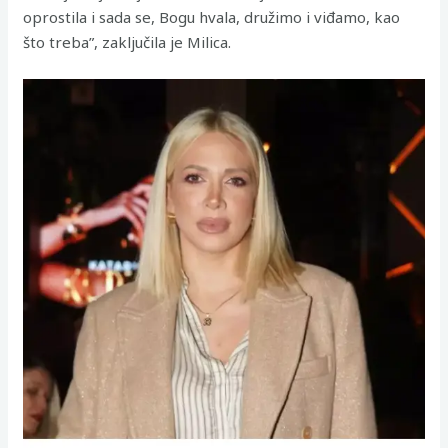
oprostila i sada se, Bogu hvala, družimo i viđamo, kao
što treba”, zaključila je Milica.