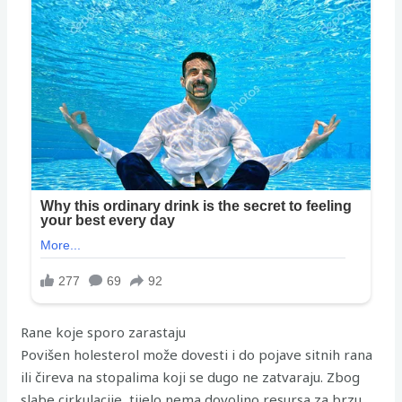
Rane koje sporo zarastaju
Povišen holesterol može dovesti i do pojave sitnih rana
ili čireva na stopalima koji se dugo ne zatvaraju. Zbog
slabe cirkulacije, tijelo nema dovoljno resursa za brzu