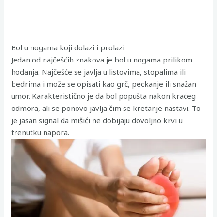
Bol u nogama koji dolazi i prolazi
Jedan od najčešćih znakova je bol u nogama prilikom
hodanja. Najčešće se javlja u listovima, stopalima ili
bedrima i može se opisati kao grč, peckanje ili snažan
umor. Karakteristično je da bol popušta nakon kraćeg
odmora, ali se ponovo javlja čim se kretanje nastavi. To
je jasan signal da mišići ne dobijaju dovoljno krvi u
trenutku napora.