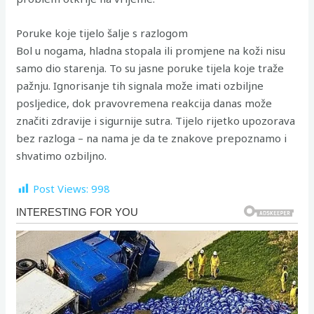
Poruke koje tijelo šalje s razlogom
Bol u nogama, hladna stopala ili promjene na koži nisu
samo dio starenja. To su jasne poruke tijela koje traže
pažnju. Ignorisanje tih signala može imati ozbiljne
posljedice, dok pravovremena reakcija danas može
značiti zdravije i sigurnije sutra. Tijelo rijetko upozorava
bez razloga – na nama je da te znakove prepoznamo i
shvatimo ozbiljno.
Post Views:
998