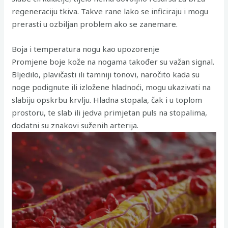
regeneraciju tkiva. Takve rane lako se inficiraju i mogu
prerasti u ozbiljan problem ako se zanemare.
Boja i temperatura nogu kao upozorenje
Promjene boje kože na nogama također su važan signal.
Bljedilo, plavičasti ili tamniji tonovi, naročito kada su
noge podignute ili izložene hladnoći, mogu ukazivati na
slabiju opskrbu krvlju. Hladna stopala, čak i u toplom
prostoru, te slab ili jedva primjetan puls na stopalima,
dodatni su znakovi suženih arterija.