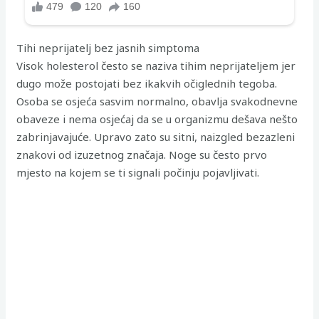
Tihi neprijatelj bez jasnih simptoma
Visok holesterol često se naziva tihim neprijateljem jer
dugo može postojati bez ikakvih očiglednih tegoba.
Osoba se osjeća sasvim normalno, obavlja svakodnevne
obaveze i nema osjećaj da se u organizmu dešava nešto
zabrinjavajuće. Upravo zato su sitni, naizgled bezazleni
znakovi od izuzetnog značaja. Noge su često prvo
mjesto na kojem se ti signali počinju pojavljivati.