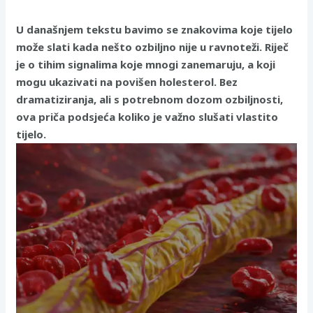
U današnjem tekstu bavimo se znakovima koje tijelo
može slati kada nešto ozbiljno nije u ravnoteži. Riječ
je o tihim signalima koje mnogi zanemaruju, a koji
mogu ukazivati na povišen holesterol. Bez
dramatiziranja, ali s potrebnom dozom ozbiljnosti,
ova priča podsjeća koliko je važno slušati vlastito
tijelo.