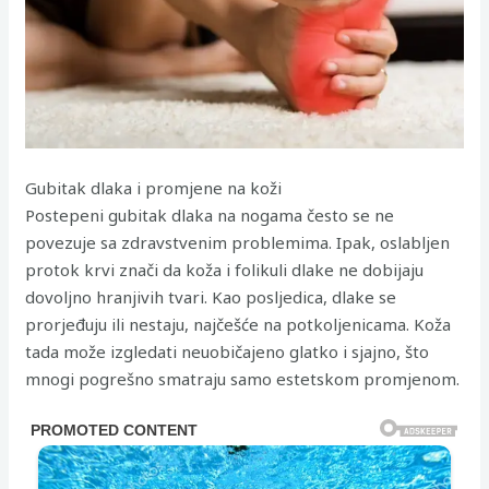
Gubitak dlaka i promjene na koži
Postepeni gubitak dlaka na nogama često se ne
povezuje sa zdravstvenim problemima. Ipak, oslabljen
protok krvi znači da koža i folikuli dlake ne dobijaju
dovoljno hranjivih tvari. Kao posljedica, dlake se
prorjeđuju ili nestaju, najčešće na potkoljenicama. Koža
tada može izgledati neuobičajeno glatko i sjajno, što
mnogi pogrešno smatraju samo estetskom promjenom.