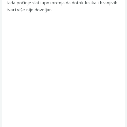
tada počinje slati upozorenja da dotok kisika i hranjivih
tvari više nije dovoljan.