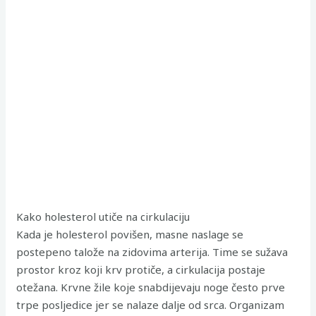
Kako holesterol utiče na cirkulaciju
Kada je holesterol povišen, masne naslage se
postepeno talože na zidovima arterija. Time se sužava
prostor kroz koji krv protiče, a cirkulacija postaje
otežana. Krvne žile koje snabdijevaju noge često prve
trpe posljedice jer se nalaze dalje od srca. Organizam