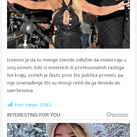
Izvesno je da su mnoge zvezde odlučile da investiraju u
svoj osmeh, bilo iz estetskih ili profesionalnih razloga.
Na kraju, osmeh je često prvo što publika primeti, pa
nije iznenađenje što su mnogi rešili da ga dovedu do
savršenstva.
Post Views:
5.062