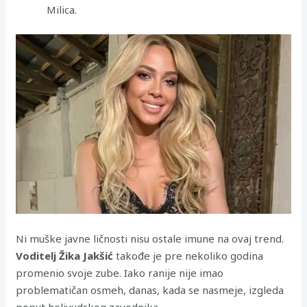
Milica.
Ni muške javne ličnosti nisu ostale imune na ovaj trend.
Voditelj Žika Jakšić
takođe je pre nekoliko godina
promenio svoje zube. Iako ranije nije imao
problematičan osmeh, danas, kada se nasmeje, izgleda