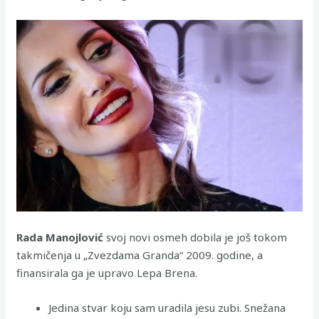
Rada Manojlović
svoj novi osmeh dobila je još tokom
takmičenja u „Zvezdama Granda“ 2009. godine, a
finansirala ga je upravo Lepa Brena.
Jedina stvar koju sam uradila jesu zubi. Snežana