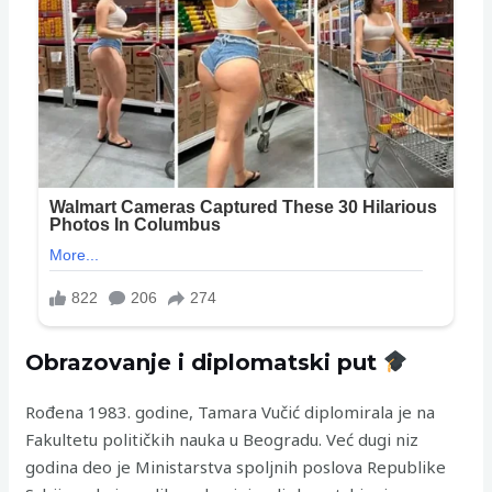
Obrazovanje i diplomatski put
Rođena 1983. godine, Tamara Vučić diplomirala je na
Fakultetu političkih nauka u Beogradu. Već dugi niz
godina deo je Ministarstva spoljnih poslova Republike