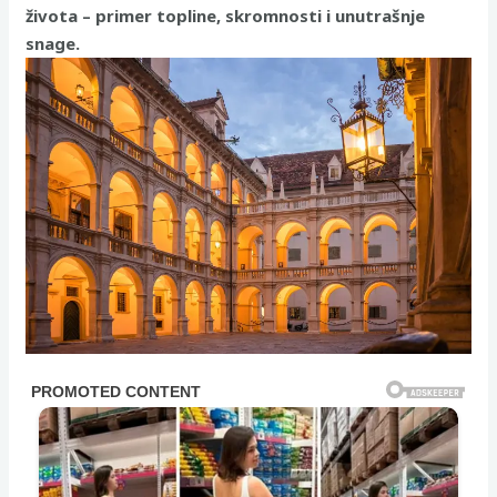
života – primer topline, skromnosti i unutrašnje
snage.