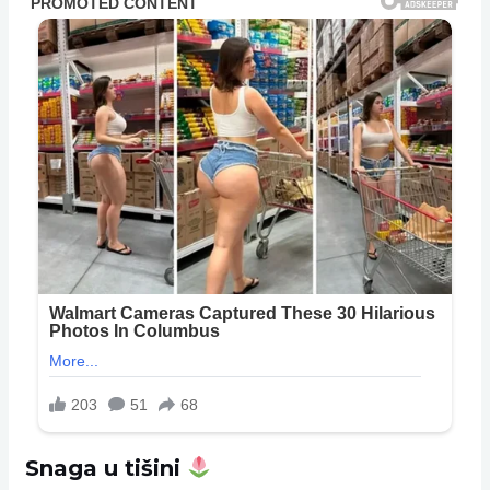
Snaga u tišini