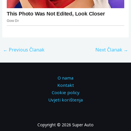
←
Previous Članak
Next Članak
→
O nama
Kontakt
Cookie policy
Uvjeti korištenja
Copyright © 2026 Super Auto