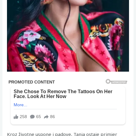
Kroz životne uspone i padove, Tanja ostaje primjer