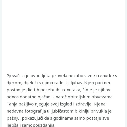
Pjevačica je ovog ljeta provela nezaboravne trenutke s
djecom, dijeleći s njima radost i ljubav. Njen partner
postao je dio tih posebnih trenutaka, čime je njihov
odnos dodatno ojačao. Unatoč obiteljskim obvezama,
Tanja pažljivo njeguje svoj izgled i zdravlje. Njena
nedavna fotografija u ljubičastom bikiniju privukla je
pažnju, pokazujući da s godinama samo postaje sve
ljepša i samopouzdanija.