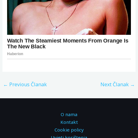
←
Previous Članak
Next Članak
→
O nama
Kontakt
Cookie policy
Uvjeti korištenja