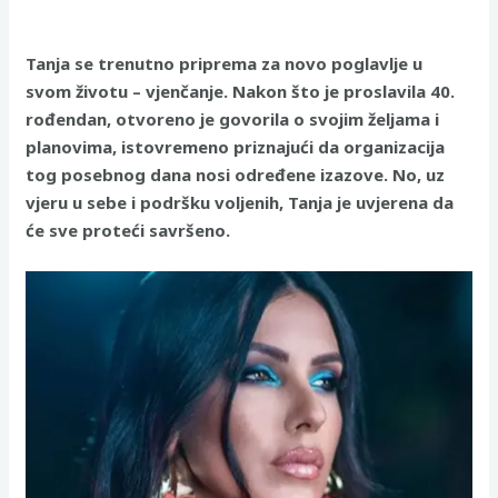
Tanja se trenutno priprema za novo poglavlje u
svom životu – vjenčanje. Nakon što je proslavila 40.
rođendan, otvoreno je govorila o svojim željama i
planovima, istovremeno priznajući da organizacija
tog posebnog dana nosi određene izazove. No, uz
vjeru u sebe i podršku voljenih, Tanja je uvjerena da
će sve proteći savršeno.