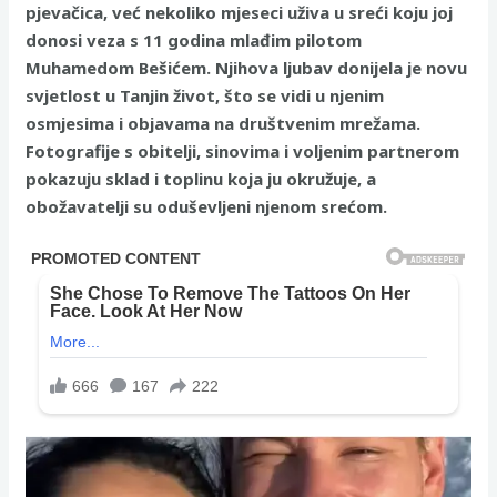
pjevačica, već nekoliko mjeseci uživa u sreći koju joj
donosi veza s 11 godina mlađim pilotom
Muhamedom Bešićem. Njihova ljubav donijela je novu
svjetlost u Tanjin život, što se vidi u njenim
osmjesima i objavama na društvenim mrežama.
Fotografije s obitelji, sinovima i voljenim partnerom
pokazuju sklad i toplinu koja ju okružuje, a
obožavatelji su oduševljeni njenom srećom.