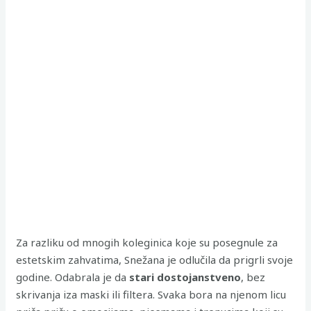
Za razliku od mnogih koleginica koje su posegnule za
estetskim zahvatima, Snežana je odlučila da prigrli svoje
godine. Odabrala je da
stari dostojanstveno
, bez
skrivanja iza maski ili filtera. Svaka bora na njenom licu