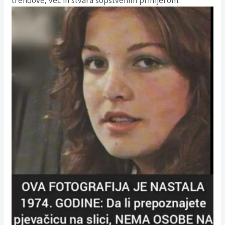
trendove, već ih stvara sopstvenim primjerom.