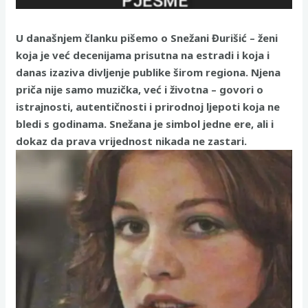
U današnjem članku pišemo o Snežani Đurišić – ženi
koja je već decenijama prisutna na estradi i koja i
danas izaziva divljenje publike širom regiona. Njena
priča nije samo muzička, već i životna – govori o
istrajnosti, autentičnosti i prirodnoj ljepoti koja ne
bledi s godinama. Snežana je simbol jedne ere, ali i
dokaz da prava vrijednost nikada ne zastari.