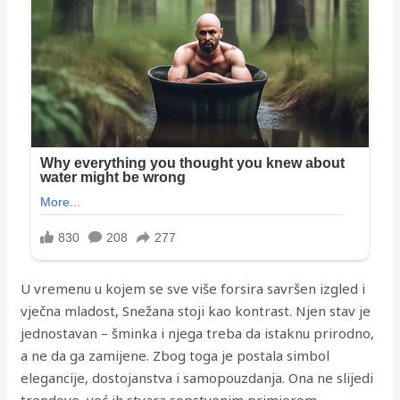
U vremenu u kojem se sve više forsira savršen izgled i
vječna mladost, Snežana stoji kao kontrast. Njen stav je
jednostavan – šminka i njega treba da istaknu prirodno,
a ne da ga zamijene. Zbog toga je postala simbol
elegancije, dostojanstva i samopouzdanja. Ona ne slijedi