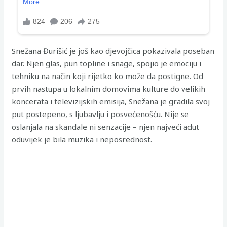
Snežana Đurišić je još kao djevojčica pokazivala poseban
dar. Njen glas, pun topline i snage, spojio je emociju i
tehniku na način koji rijetko ko može da postigne. Od
prvih nastupa u lokalnim domovima kulture do velikih
koncerata i televizijskih emisija, Snežana je gradila svoj
put postepeno, s ljubavlju i posvećenošću. Nije se
oslanjala na skandale ni senzacije – njen najveći adut
oduvijek je bila muzika i neposrednost.