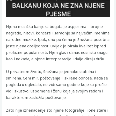
Njena muzička karijera bogata je uspjesima – brojne
nagrade, hitovi, koncerti i saradnje sa najvećim imenima
narodne muzike. Ipak, ono po čemu je Snežana posebna
jeste njena dosljednost. Uvijek je birala kvalitet ispred
prolazne popularnosti. Njen glas i danas nosi istu snagu
kao i nekada, a njene interpretacije i dalje diraju dušu.
U privatnom životu, Snežana je jednako stabilna i
smirena. Ceni mir, poštovanje i iskrene odnose. Kada se
pogleda u ogledalo, ne vidi samo godine koje su prošle –
vidi iskustvo, uspomene i ženu koja je svojim radom i
karakterom zaslužila poštovanje.
Zato nije iznenađenje što njene fotografije, i one stare i