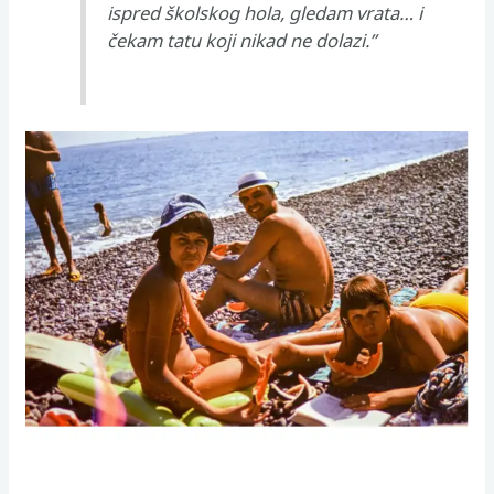
ispred školskog hola, gledam vrata… i
čekam tatu koji nikad ne dolazi.”