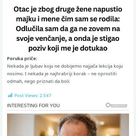
Poruka priče:
Nekada je ljubav koju ne dobijemo najjača lekcija koju
nosimo. I nekada je najhrabriji korak – ne oprostiti
odmah, nego priznati da boli.
Post Views:
2.547