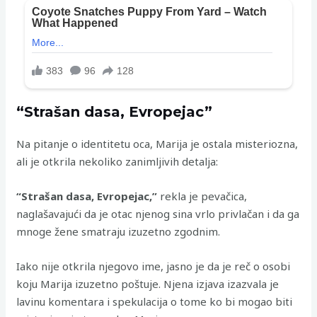
“Strašan dasa, Evropejac”
Na pitanje o identitetu oca, Marija je ostala misteriozna,
ali je otkrila nekoliko zanimljivih detalja:
“Strašan dasa, Evropejac,”
rekla je pevačica,
naglašavajući da je otac njenog sina vrlo privlačan i da ga
mnoge žene smatraju izuzetno zgodnim.
Iako nije otkrila njegovo ime, jasno je da je reč o osobi
koju Marija izuzetno poštuje. Njena izjava izazvala je
lavinu komentara i spekulacija o tome ko bi mogao biti