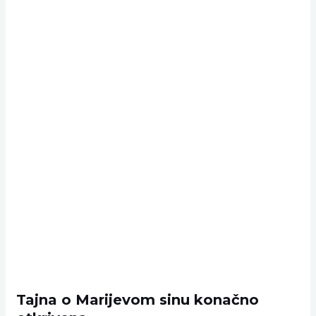
Tajna o Marijevom sinu konačno