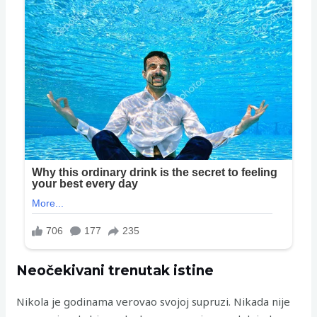
Neočekivani trenutak istine
Nikola je godinama verovao svojoj supruzi. Nikada nije