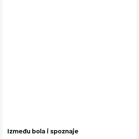
Između bola i spoznaje