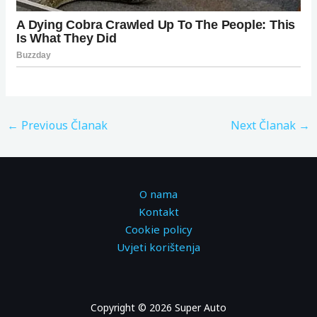
←
Previous Članak
Next Članak
→
O nama
Kontakt
Cookie policy
Uvjeti korištenja
Copyright © 2026 Super Auto