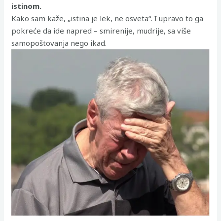
istinom.
Kako sam kaže, „istina je lek, ne osveta“. I upravo to ga
pokreće da ide napred – smirenije, mudrije, sa više
samopoštovanja nego ikad.