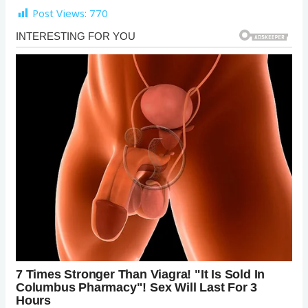
Post Views:
770