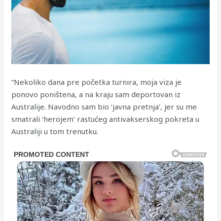
“Nekoliko dana pre početka turnira, moja viza je
ponovo poništena, a na kraju sam deportovan iz
Australije. Navodno sam bio ‘javna pretnja’, jer su me
smatrali ‘herojem’ rastućeg antivakserskog pokreta u
Australiji u tom trenutku.