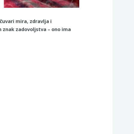
uvari mira, zdravlja i
n znak zadovoljstva – ono ima