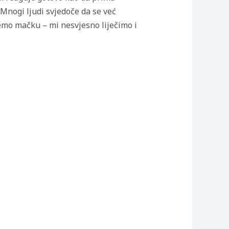
. Mnogi ljudi svjedoče da se već
emo mačku – mi nesvjesno liječimo i