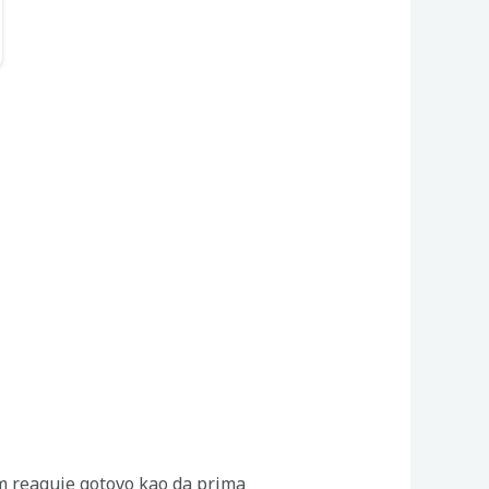
em reaguje gotovo kao da prima