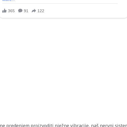
ne predenjem proizvoditi nježne vibracije, naš nervni sist