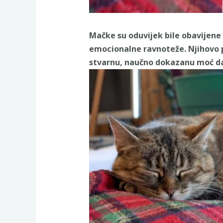
Mačke su oduvijek bile obavijene 
emocionalne ravnoteže. Njihovo p
stvarnu, naučno dokazanu moć da 