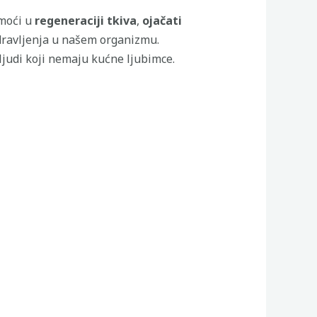
moći u
regeneraciji tkiva
,
ojačati
zdravljenja u našem organizmu.
ljudi koji nemaju kućne ljubimce.