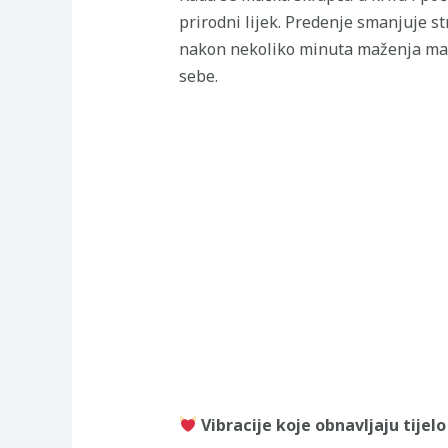
prirodni lijek. Predenje smanjuje str
nakon nekoliko minuta maženja mačk
sebe.
Vibracije koje obnavljaju tijelo