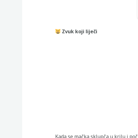
Zvuk koji liječi
Kada se mačka sklupča u krilu i poč