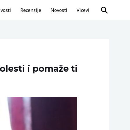
Search
vosti
Recenzije
Novosti
Vicevi
olesti i pomaže ti