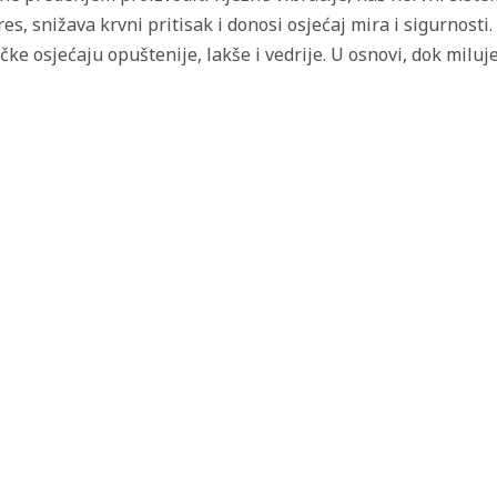
es, snižava krvni pritisak i donosi osjećaj mira i sigurnosti
e osjećaju opuštenije, lakše i vedrije. U osnovi, dok miluj