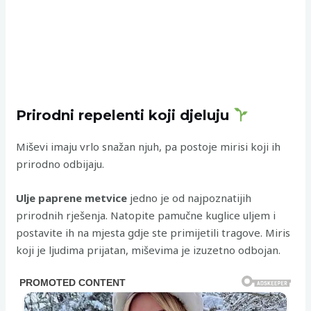
Prirodni repelenti koji djeluju
Miševi imaju vrlo snažan njuh, pa postoje mirisi koji ih
prirodno odbijaju.
Ulje paprene metvice
jedno je od najpoznatijih
prirodnih rješenja. Natopite pamučne kuglice uljem i
postavite ih na mjesta gdje ste primijetili tragove. Miris
koji je ljudima prijatan, miševima je izuzetno odbojan.