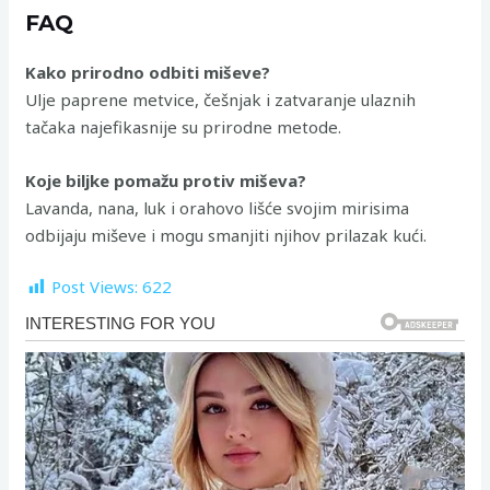
FAQ
Kako prirodno odbiti miševe?
Ulje paprene metvice, češnjak i zatvaranje ulaznih
tačaka najefikasnije su prirodne metode.
Koje biljke pomažu protiv miševa?
Lavanda, nana, luk i orahovo lišće svojim mirisima
odbijaju miševe i mogu smanjiti njihov prilazak kući.
Post Views:
622