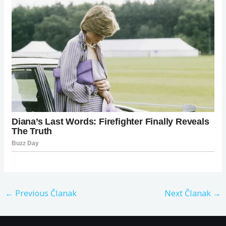
←
Previous Članak
Next Članak
→