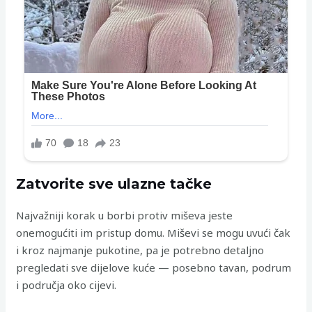
Zatvorite sve ulazne tačke
Najvažniji korak u borbi protiv miševa jeste
onemogućiti im pristup domu. Miševi se mogu uvući čak
i kroz najmanje pukotine, pa je potrebno detaljno
pregledati sve dijelove kuće — posebno tavan, podrum
i područja oko cijevi.