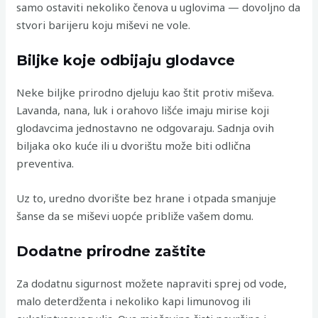
samo ostaviti nekoliko čenova u uglovima — dovoljno da
stvori barijeru koju miševi ne vole.
Biljke koje odbijaju glodavce
Neke biljke prirodno djeluju kao štit protiv miševa.
Lavanda, nana, luk i orahovo lišće imaju mirise koji
glodavcima jednostavno ne odgovaraju. Sadnja ovih
biljaka oko kuće ili u dvorištu može biti odlična
preventiva.
Uz to, uredno dvorište bez hrane i otpada smanjuje
šanse da se miševi uopće približe vašem domu.
Dodatne prirodne zaštite
Za dodatnu sigurnost možete napraviti sprej od vode,
malo deterdženta i nekoliko kapi limunovog ili