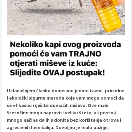
U današnjem članku donosimo jednostavne, prirodne
i ekološki sigurne metode koje vam mogu pomoći da
se efikasno riješite domaćih miševa. Ove male
štetočine mogu napraviti veliku štetu, ali postoji
mnogo načina da ih uklonite bez korištenja otrova i
agresivnih hemikalija. Dovoljno je malo pažnje,