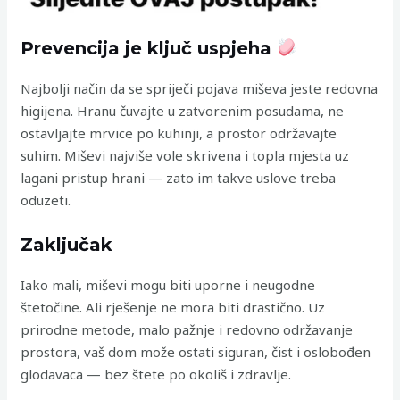
Prevencija je ključ uspjeha
Najbolji način da se spriječi pojava miševa jeste redovna
higijena. Hranu čuvajte u zatvorenim posudama, ne
ostavljajte mrvice po kuhinji, a prostor održavajte
suhim. Miševi najviše vole skrivena i topla mjesta uz
lagani pristup hrani — zato im takve uslove treba
oduzeti.
Zaključak
Iako mali, miševi mogu biti uporne i neugodne
štetočine. Ali rješenje ne mora biti drastično. Uz
prirodne metode, malo pažnje i redovno održavanje
prostora, vaš dom može ostati siguran, čist i oslobođen
glodavaca — bez štete po okoliš i zdravlje.