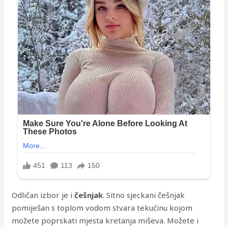
Odličan izbor je i
češnjak
. Sitno sjeckani češnjak
pomiješan s toplom vodom stvara tekućinu kojom
možete poprskati mjesta kretanja miševa. Možete i