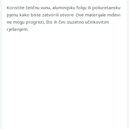
Koristite čeličnu vunu, aluminijsku foliju ili poliuretansku
pjenu kako biste zatvorili otvore. Ove materijale miševi
ne mogu progristi, što ih čini izuzetno učinkovitim
rješenjem.