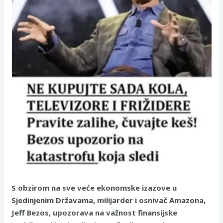
S obzirom na sve veće ekonomske izazove u
Sjedinjenim Državama, milijarder i osnivač Amazona,
Jeff Bezos, upozorava na važnost finansijske