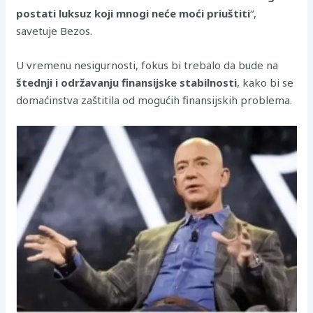
postati luksuz koji mnogi neće moći priuštiti
“,
savetuje Bezos.
U vremenu nesigurnosti, fokus bi trebalo da bude na
štednji i održavanju finansijske stabilnosti
, kako bi se
domaćinstva zaštitila od mogućih finansijskih problema.