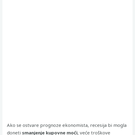
Ako se ostvare prognoze ekonomista, recesija bi mogla
doneti
smanjenje kupovne moći
, veće troškove