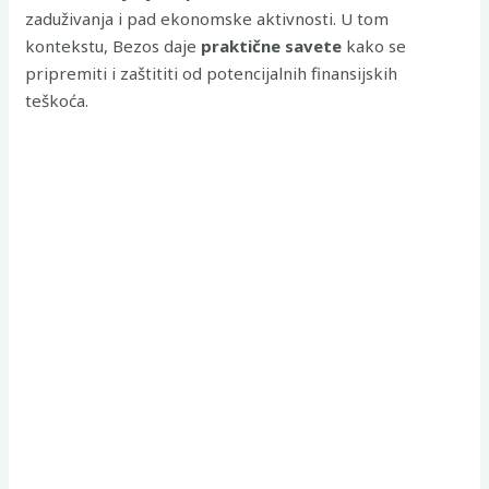
zaduživanja i pad ekonomske aktivnosti. U tom
kontekstu, Bezos daje
praktične savete
kako se
pripremiti i zaštititi od potencijalnih finansijskih
teškoća.