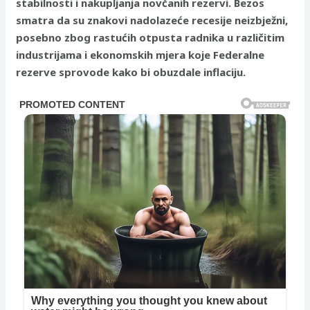
stabilnosti i nakupljanja novčanih rezervi. Bezos
smatra da su znakovi nadolazeće recesije neizbježni,
posebno zbog rastućih otpusta radnika u različitim
industrijama i ekonomskih mjera koje Federalne
rezerve sprovode kako bi obuzdale inflaciju.