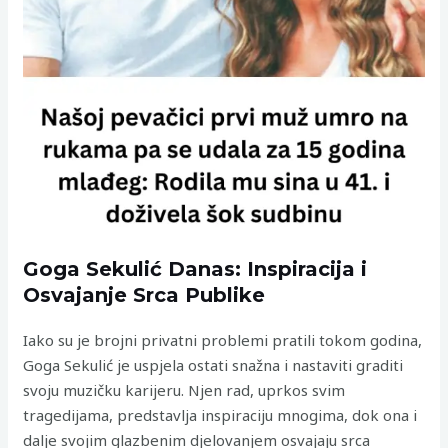
Goga Sekulić Danas: Inspiracija i
Osvajanje Srca Publike
Iako su je brojni privatni problemi pratili tokom godina,
Goga Sekulić je uspjela ostati snažna i nastaviti graditi
svoju muzičku karijeru. Njen rad, uprkos svim
tragedijama, predstavlja inspiraciju mnogima, dok ona i
dalje svojim glazbenim djelovanjem osvajaju srca