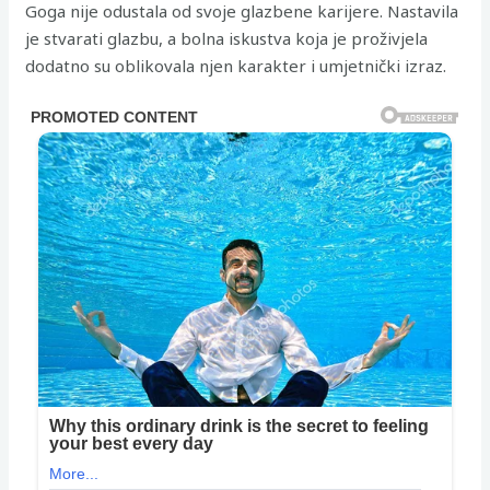
Goga nije odustala od svoje glazbene karijere. Nastavila
je stvarati glazbu, a bolna iskustva koja je proživjela
dodatno su oblikovala njen karakter i umjetnički izraz.