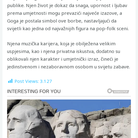
publike. Njen život je dokaz da snaga, upornost i ljubav
prema umjetnosti mogu prevazići najveće izazove, a
Goga je postala simbol ove borbe, nastavljajući da
svijetli kao jedna od najvažnijih figura na pop-folk sceni.
Njena muzička karijera, koja je obilježena velikim
uspjesima, kao i njena privatna iskustva, dodatno su
oblikovali njen karakter i umjetnički izraz, čineći je
jedinstvenom i nezaboravnom osobom u svijetu zabave.
Post Views:
3.127