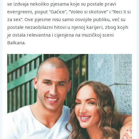
se izdvaja nekoliko pjesama koje su postale pravi
evergreeni, poput “Gaćice”, “Voleo si skotove” i “Reci li si
za sex”. Ove pjesme nisu samo osvojile publiku, već su
postale nezaobilazni hitovi u njenoj karijeri, zbog kojih
je ostala relevantna i cijenjena na muzičkoj sceni
Balkana.