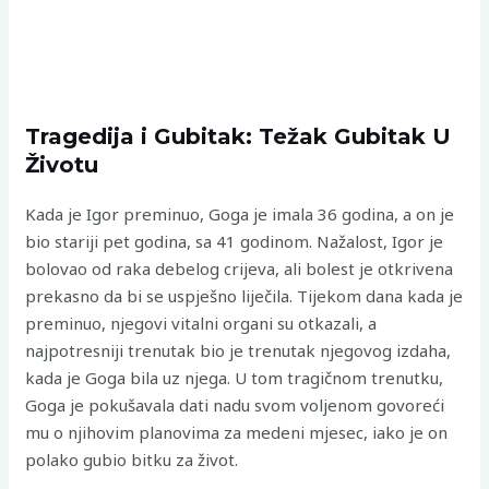
Tragedija i Gubitak: Težak Gubitak U
Životu
Kada je Igor preminuo, Goga je imala 36 godina, a on je
bio stariji pet godina, sa 41 godinom. Nažalost, Igor je
bolovao od raka debelog crijeva, ali bolest je otkrivena
prekasno da bi se uspješno liječila. Tijekom dana kada je
preminuo, njegovi vitalni organi su otkazali, a
najpotresniji trenutak bio je trenutak njegovog izdaha,
kada je Goga bila uz njega. U tom tragičnom trenutku,
Goga je pokušavala dati nadu svom voljenom govoreći
mu o njihovim planovima za medeni mjesec, iako je on
polako gubio bitku za život.