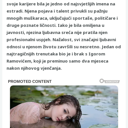
svoje karijere bila je jedno od najsvjetlijih imena na
estradi. Njena pojava i talent privukli su pažnju
mnogih muškaraca, uključujući sportaše, političare i
druge poznate ličnosti. Iako je bila omiljena u
javnosti, njezina ljubavna sreća nije pratila njen
profesionalni uspjeh. Nažalost, svi značajni ljubavni
odnosi u njenom životu završili su nesretno. Jedan od
najtragičnijih trenutaka bio je i brak s Igorom
Ramovićem, koji je preminuo samo dva mjeseca
nakon njihovog vjenčanja.