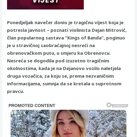
Ponedjeljak navečer donio je tragičnu vijest koja je
potresla javnost – poznati violinista Dejan Mitrović,
član popularnog sastava “Kings of Banda”, poginuo
je u stravičnoj saobraćajnoj nesreći na
obrenovačkom putu, u smjeru ka Obrenovcu.
Nesreća se dogodila pod izuzetno tragičnim
okolnostima, kada je na Dejanovo vozilo naletjela
druga vozačica, za koju se, prema nezvaničnim
informacijama, sumnja da se kretala u suprotnom
pravcu.