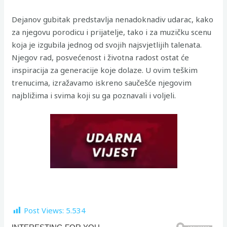
Dejanov gubitak predstavlja nenadoknadiv udarac, kako
za njegovu porodicu i prijatelje, tako i za muzičku scenu
koja je izgubila jednog od svojih najsvjetlijih talenata.
Njegov rad, posvećenost i životna radost ostat će
inspiracija za generacije koje dolaze. U ovim teškim
trenucima, izražavamo iskreno saučešće njegovim
najbližima i svima koji su ga poznavali i voljeli.
Post Views:
5.534