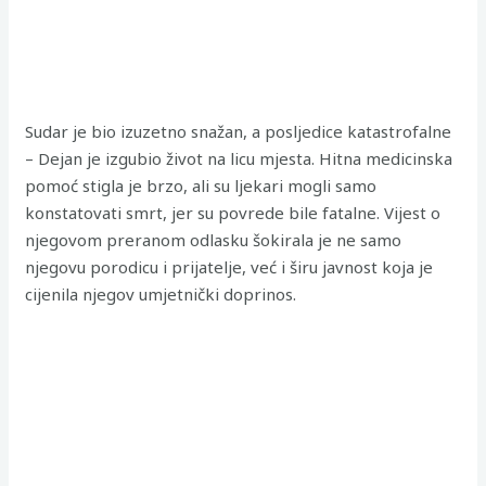
Sudar je bio izuzetno snažan, a posljedice katastrofalne
– Dejan je izgubio život na licu mjesta. Hitna medicinska
pomoć stigla je brzo, ali su ljekari mogli samo
konstatovati smrt, jer su povrede bile fatalne. Vijest o
njegovom preranom odlasku šokirala je ne samo
njegovu porodicu i prijatelje, već i širu javnost koja je
cijenila njegov umjetnički doprinos.