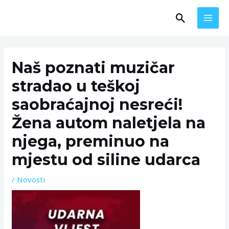
Skip
MAI
Search
to
MEN
content
Post
navigation
Naš poznati muzičar
stradao u teškoj
saobraćajnoj nesreći!
Žena autom naletjela na
njega, preminuo na
mjestu od siline udarca
/
Novosti