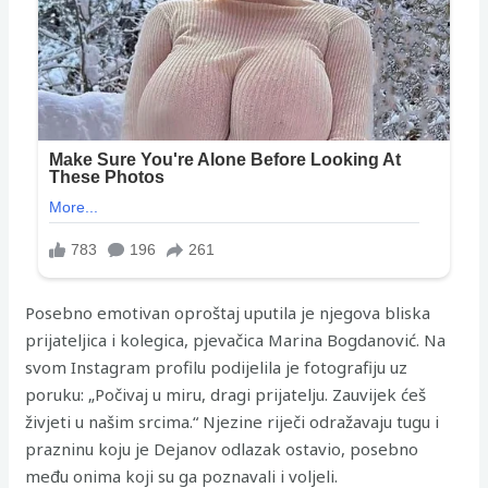
Posebno emotivan oproštaj uputila je njegova bliska
prijateljica i kolegica, pjevačica Marina Bogdanović. Na
svom Instagram profilu podijelila je fotografiju uz
poruku: „Počivaj u miru, dragi prijatelju. Zauvijek ćeš
živjeti u našim srcima.“ Njezine riječi odražavaju tugu i
prazninu koju je Dejanov odlazak ostavio, posebno
među onima koji su ga poznavali i voljeli.