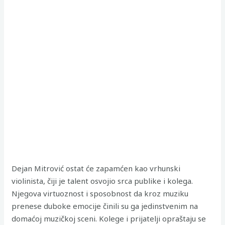
Dejan Mitrović ostat će zapamćen kao vrhunski
violinista, čiji je talent osvojio srca publike i kolega.
Njegova virtuoznost i sposobnost da kroz muziku
prenese duboke emocije činili su ga jedinstvenim na
domaćoj muzičkoj sceni. Kolege i prijatelji opraštaju se