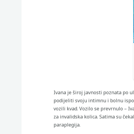
Ivana je široj javnosti poznata po 
podijeliti svoju intimnu i bolnu isp
vozili kvad. Vozilo se prevrnulo – 
za invalidska kolica. Satima su čeka
paraplegija.