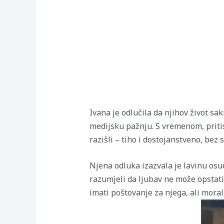
Ivana je odlučila da njihov život sak
medijsku pažnju. S vremenom, pritisa
razišli – tiho i dostojanstveno, bez 
Njena odluka izazvala je lavinu osud
razumjeli da ljubav ne može opstati 
imati poštovanje za njega, ali morala