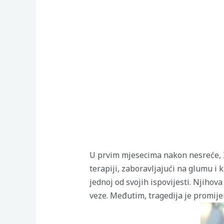
U prvim mjesecima nakon nesreće, Iv
terapiji, zaboravljajući na glumu i 
jednoj od svojih ispovijesti. Njihova
veze. Međutim, tragedija je promijen