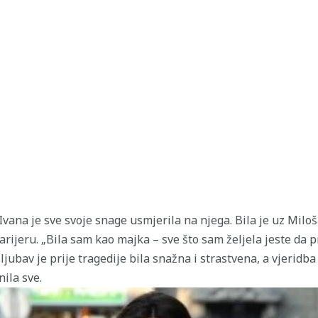
ana je sve svoje snage usmjerila na njega. Bila je uz Miloša
karijeru. „Bila sam kao majka – sve što sam željela jeste da p
 ljubav je prije tragedije bila snažna i strastvena, a vjeridba
ila sve.