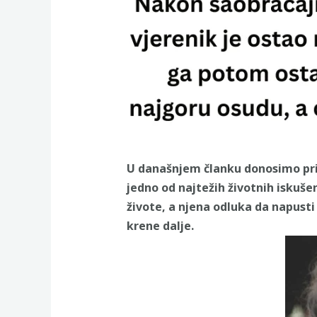
U današnjem članku donosimo pri
jedno od najtežih životnih iskuše
živote, a njena odluka da napusti 
krene dalje.