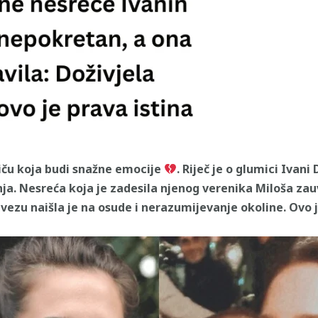
ču koja budi snažne emocije
. Riječ je o glumici Ivani
nja. Nesreća koja je zadesila njenog verenika Miloša zau
vezu naišla je na osude i nerazumijevanje okoline. Ovo je 