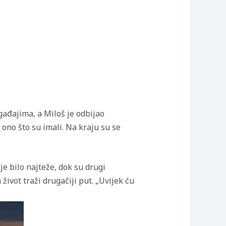
ogađajima, a Miloš je odbijao
ono što su imali. Na kraju su se
je bilo najteže, dok su drugi
život traži drugačiji put. „Uvijek ću