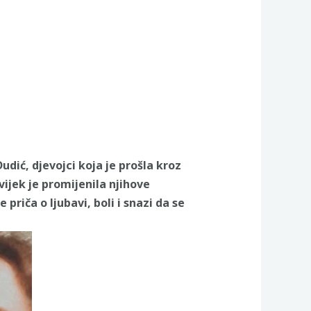
 Dudić, djevojci koja je prošla kroz
vijek je promijenila njihove
priča o ljubavi, boli i snazi da se