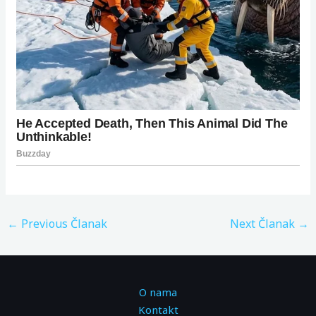
←
Previous Članak
Next Članak
→
O nama
Kontakt