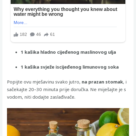
1 kašika hladno cijeđenog maslinovog ulja
1 kašika svježe iscijeđenog limunovog soka
Popijte ovu mješavinu svako jutro,
na prazan stomak
, i
sačekajte 20–30 minuta prije doručka. Ne miješajte je s
vodom, niti dodajte zaslađivače.