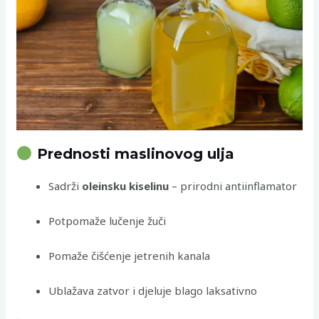
Prednosti maslinovog ulja
Sadrži
oleinsku kiselinu
– prirodni antiinflamator
Potpomaže lučenje žuči
Pomaže čišćenje jetrenih kanala
Ublažava zatvor i djeluje blago laksativno