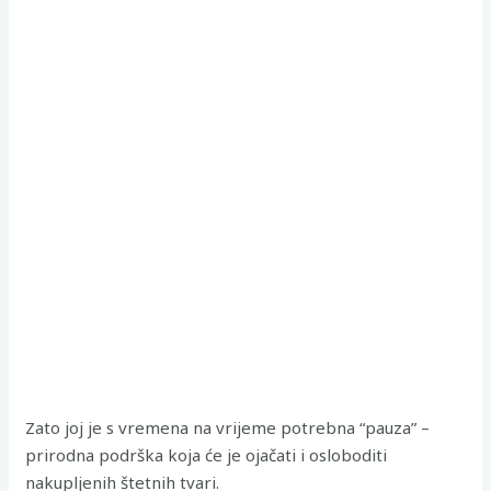
Zato joj je s vremena na vrijeme potrebna “pauza” –
prirodna podrška koja će je ojačati i osloboditi
nakupljenih štetnih tvari.