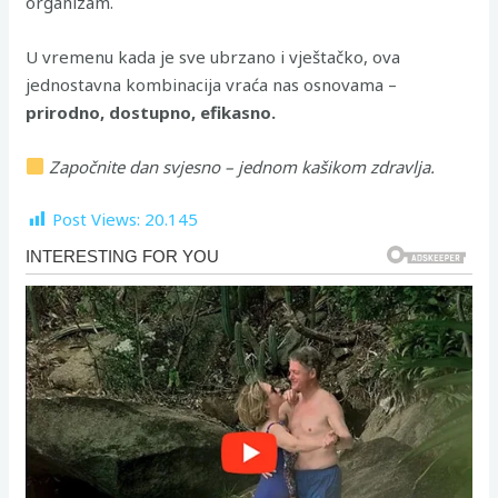
organizam.
U vremenu kada je sve ubrzano i vještačko, ova
jednostavna kombinacija vraća nas osnovama –
prirodno, dostupno, efikasno.
Započnite dan svjesno – jednom kašikom zdravlja.
Post Views:
20.145