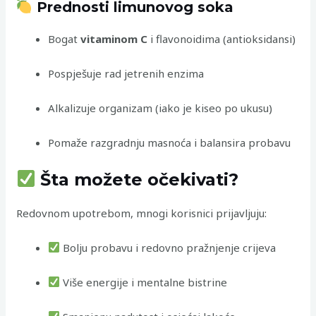
Prednosti limunovog soka
Bogat
vitaminom C
i flavonoidima (antioksidansi)
Pospješuje rad jetrenih enzima
Alkalizuje organizam (iako je kiseo po ukusu)
Pomaže razgradnju masnoća i balansira probavu
Šta možete očekivati?
Redovnom upotrebom, mnogi korisnici prijavljuju:
Bolju probavu i redovno pražnjenje crijeva
Više energije i mentalne bistrine