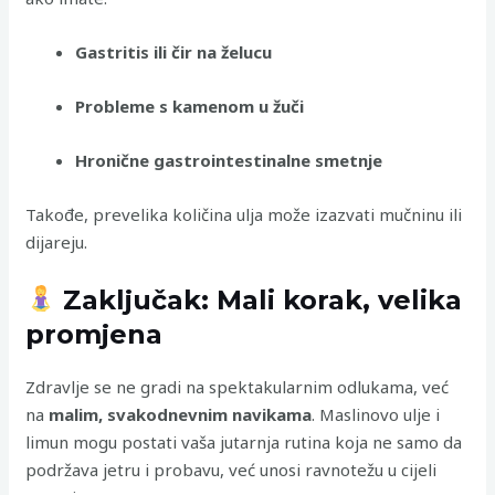
Gastritis ili čir na želucu
Probleme s kamenom u žuči
Hronične gastrointestinalne smetnje
Takođe, prevelika količina ulja može izazvati mučninu ili
dijareju.
Zaključak: Mali korak, velika
promjena
Zdravlje se ne gradi na spektakularnim odlukama, već
na
malim, svakodnevnim navikama
. Maslinovo ulje i
limun mogu postati vaša jutarnja rutina koja ne samo da
podržava jetru i probavu, već unosi ravnotežu u cijeli