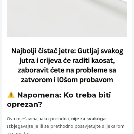
Napomena: Ko treba biti
oprezan?
Ova mješavina, iako prirodna,
nije za svakoga
.
Izbjegavajte je ili se prethodno posavjetujte s ljekarom
ako imate: