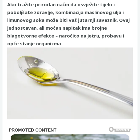
Ako tražite prirodan način da osvježite tijelo i
poboljšate zdravlje, kombinacija maslinovog ulja i
limunovog soka može biti vaš jutarnji saveznik. Ovaj
jednostavan, ali moćan napitak ima brojne
blagotvorne efekte – naročito na jetru, probavu i
opće stanje organizma.