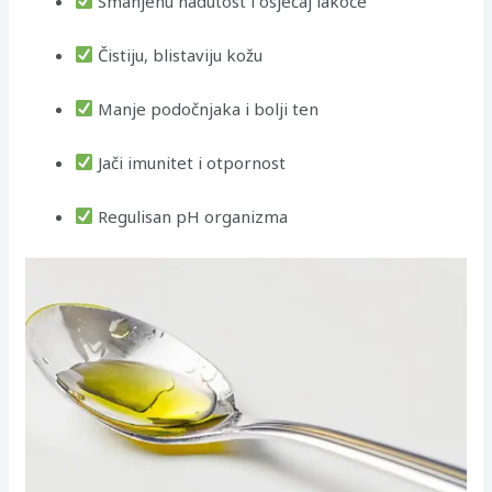
Smanjenu nadutost i osjećaj lakoće
Čistiju, blistaviju kožu
Manje podočnjaka i bolji ten
Jači imunitet i otpornost
Regulisan pH organizma