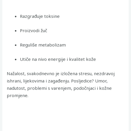
Razgrađuje toksine
Proizvodi žuč
Reguliše metabolizam
Utiče na nivo energije i kvalitet kože
Nažalost, svakodnevno je izložena stresu, nezdravoj
ishrani, lijekovima i zagađenju. Posljedice? Umor,
nadutost, problemi s varenjem, podočnjaci i kožne
promjene.