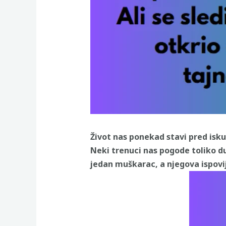
Život nas ponekad stavi pred iskuš
Neki trenuci nas pogode toliko d
jedan muškarac, a njegova ispovij