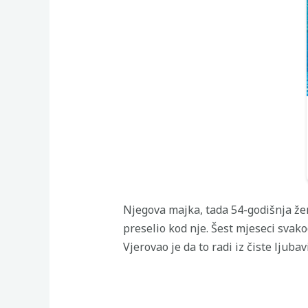
Njegova majka, tada 54-godišnja žen
preselio kod nje. Šest mjeseci svako
Vjerovao je da to radi iz čiste ljubav