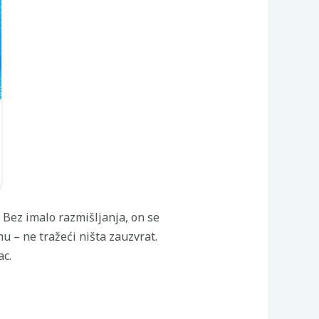
 Bez imalo razmišljanja, on se
u – ne tražeći ništa zauzvrat.
ac.