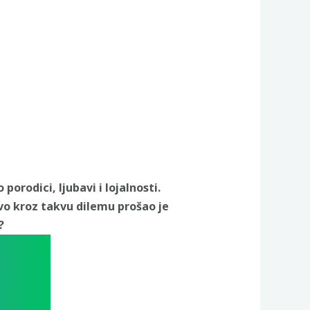
orodici, ljubavi i lojalnosti.
vo kroz takvu dilemu prošao je
?