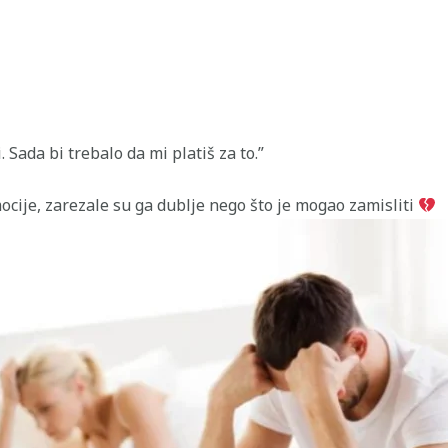
. Sada bi trebalo da mi platiš za to.”
ocije, zarezale su ga dublje nego što je mogao zamisliti