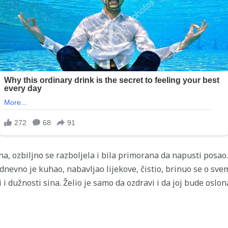
a, ozbiljno se razboljela i bila primorana da napusti posao.
dnevno je kuhao, nabavljao lijekove, čistio, brinuo se o svem
i i dužnosti sina. Želio je samo da ozdravi i da joj bude oslon