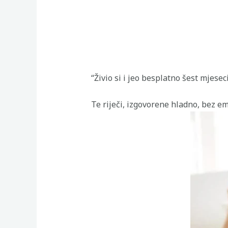
“Živio si i jeo besplatno šest mjeseci
Te riječi, izgovorene hladno, bez em