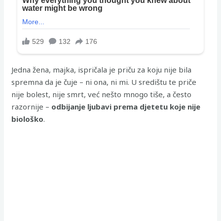
Jedna žena, majka, ispričala je priču za koju nije bila
spremna da je čuje – ni ona, ni mi. U središtu te priče
nije bolest, nije smrt, već nešto mnogo tiše, a često
razornije –
odbijanje ljubavi prema djetetu koje nije
biološko
.