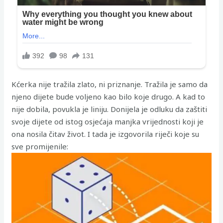
Kćerka nije tražila zlato, ni priznanje. Tražila je samo da
njeno dijete bude voljeno kao bilo koje drugo. A kad to
nije dobila, povukla je liniju. Donijela je odluku da zaštiti
svoje dijete od istog osjećaja manjka vrijednosti koji je
ona nosila čitav život. I tada je izgovorila riječi koje su
sve promijenile: