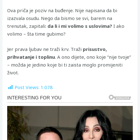
Ova priča je poziv na buđenje. Nije napisana da bi
izazvala osudu. Nego da bismo se svi, barem na
trenutak, zapitali:
da li i mi volimo s uslovima?
I ako
volimo – šta time gubimo?
Jer prava ljubav ne traži krv. Traži
prisustvo,
prihvatanje i toplinu
. A ono dijete, ono koje “nije tvoje”
– možda je jedino koje bi ti zaista moglo promijeniti
život.
Post Views:
1.078