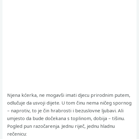
Njena kćerka, ne mogavši imati djecu prirodnim putem,
odlučuje da usvoji dijete. U tom činu nema ničeg spornog
– naprotiv, to je čin hrabrosti i bezuslovne ljubavi. Ali
umjesto da bude dočekana s toplinom, dobija – tišinu.
Pogled pun razočarenja. Jednu riječ, jednu hladnu
rečenicu: