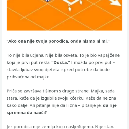
“Ako ona nije tvoja porodica, onda nismo ni mi.”
To nije bila ucjena. Nije bila osveta. To je bio vapaj žene
koja je prvi put rekla:
“Dosta.”
I možda po prvi put –
stavila ljubav svog djeteta ispred potrebe da bude
prihvaćena od majke.
Priča se završava tišinom s druge strane. Majka, sada
stara, kaže da je izgubila svoju kćerku. Kaže da ne zna
kako dalje. Ali pitanje nije da li zna – pitanje je:
da li je
spremna da nauči?
Jer porodica nije zemlja koju nasljeđujemo. Nije stan.