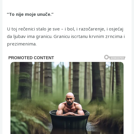
“To nije moje unuče.”
U toj rečenici stalo je sve – i bol, i razočarenje, i osjećaj
da ljubav ima granicu. Granicu iscrtanu krvnim zrncima i
prezimenima.