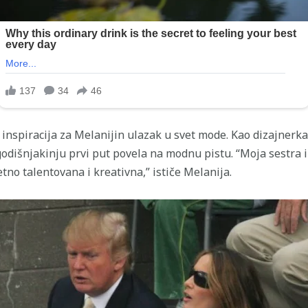
 inspiracija za Melanijin ulazak u svet mode. Kao dizajnerka
togodišnjakinju prvi put povela na modnu pistu. “Moja sestra
etno talentovana i kreativna,” ističe Melanija.