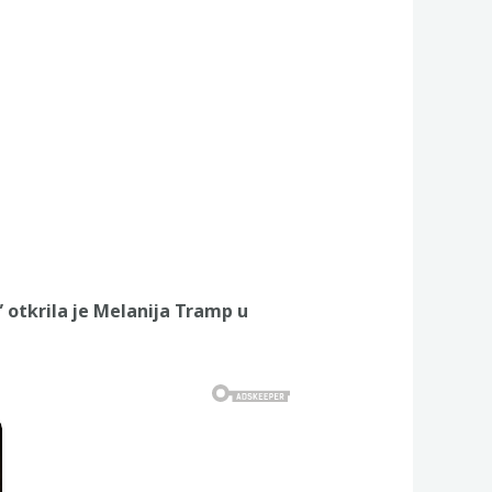
 otkrila je Melanija Tramp u