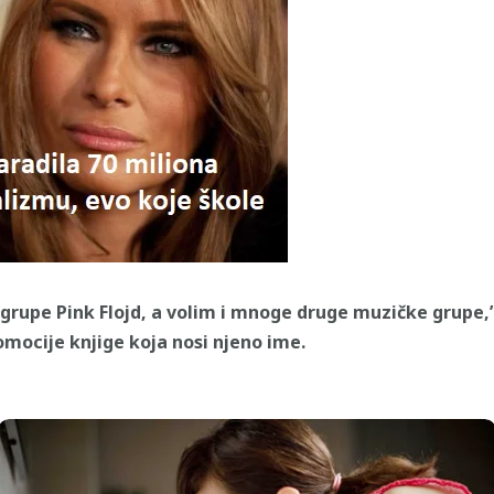
grupe Pink Flojd, a volim i mnoge druge muzičke grupe,”
ocije knjige koja nosi njeno ime.