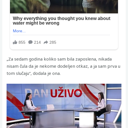
„Za sedam godina koliko sam bila zaposlena, nikada
nisam čula da je nekome dodeljen otkaz, a ja sam prva u
tom slučaju“, dodala je ona.