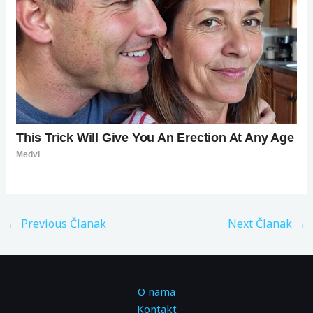
←
Previous Članak
Next Članak
→
O nama
Kontakt