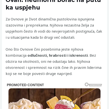
ka uspjehu
Za Ovnove je život dinamična pustolovina ispunjena
izazovima i preprekama. Njihova nezasitna želja za
uspjehom često ih vodi do nevjerojatnih postignuća, čak
i u situacijama kada bi drugi već odustali.
Ono što Ovnove čini posebnima jeste njihova
kombinacija
odlučnosti, hrabrosti i iskrenosti
. Bez
obzira na okolnosti, oni ne odustaju lako. Njihova
otvorenost i spremnost na rizik čine ih pravim liderima
koji se ne boje povesti druge naprijed.