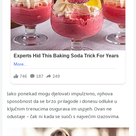
Iako ponekad mogu djelovati impulzivno, njihova
sposobnost da se brzo prilagode i donesu odluke u
ključnim trenucima osigurava im uspjeh. Ovan ne
odustaje – čak ni kada se suoči s najvećim izazovima.