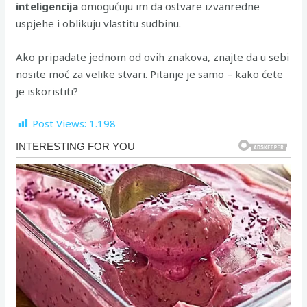
inteligencija
omogućuju im da ostvare izvanredne
uspjehe i oblikuju vlastitu sudbinu.
Ako pripadate jednom od ovih znakova, znajte da u sebi
nosite moć za velike stvari. Pitanje je samo – kako ćete
je iskoristiti?
Post Views:
1.198