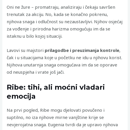
Oni ne žure – promatraju, analiziraju i čekaju savršen
trenutak za akciju. No, kada se konačno pokrenu,
njihova snaga i odlučnost su nezaustavljivi. Njihov osjećaj
za vođenje i prirodna harizma omogućuju im da se
istaknu u bilo kojoj situaciji.
Lavovi su majstori
prilagodbe i preuzimanja kontrole
,
čak i u situacijama koje u početku ne idu u njihovu korist.
Njihova unutarnja snaga omogućava im da se oporave
od neuspjeha i vrate još jači.
Ribe: tihi, ali moćni vladari
emocija
Na prvi pogled, Ribe mogu djelovati povučeno i
suptilno, no iza njihove mirne vanjštine krije se
nevjerojatna snaga. Eugenia tvrdi da je upravo njihova