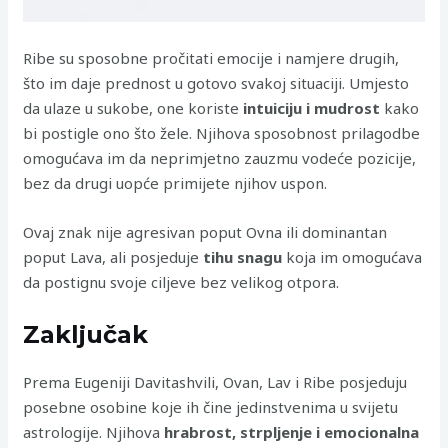
Ribe su sposobne pročitati emocije i namjere drugih,
što im daje prednost u gotovo svakoj situaciji. Umjesto
da ulaze u sukobe, one koriste
intuiciju i mudrost
kako
bi postigle ono što žele. Njihova sposobnost prilagodbe
omogućava im da neprimjetno zauzmu vodeće pozicije,
bez da drugi uopće primijete njihov uspon.
Ovaj znak nije agresivan poput Ovna ili dominantan
poput Lava, ali posjeduje
tihu snagu
koja im omogućava
da postignu svoje ciljeve bez velikog otpora.
Zaključak
Prema Eugeniji Davitashvili, Ovan, Lav i Ribe posjeduju
posebne osobine koje ih čine jedinstvenima u svijetu
astrologije. Njihova
hrabrost, strpljenje i emocionalna