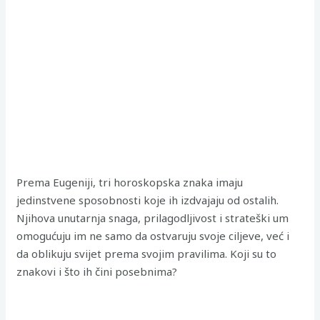
Prema Eugeniji, tri horoskopska znaka imaju
jedinstvene sposobnosti koje ih izdvajaju od ostalih.
Njihova unutarnja snaga, prilagodljivost i strateški um
omogućuju im ne samo da ostvaruju svoje ciljeve, već i
da oblikuju svijet prema svojim pravilima. Koji su to
znakovi i što ih čini posebnima?