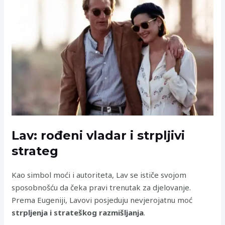
Lav: rođeni vladar i strpljivi
strateg
Kao simbol moći i autoriteta, Lav se ističe svojom
sposobnošću da čeka pravi trenutak za djelovanje.
Prema Eugeniji, Lavovi posjeduju nevjerojatnu moć
strpljenja i strateškog razmišljanja
.