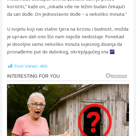
koristiti,“ kaže on, „nikada više ne ležim budan čekajući
da san dođe. On jednostavno dođe – u nekoliko minuta.“
U svijetu koji nas stalno tjera na brzinu i budnost, možda
je upravo dah ono što nam najviše nedostaje. Ponekad
je dovoljno samo nekoliko minuta svjesnog disanja da
pronađemo put do dubokog, okrepljujućeg sna
Post Views:
486