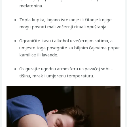
melatonina.
Topla kupka, lagano istezanje ili čitanje knjige
mogu postati mali večernji rituali opuštanja.
Ograničite kavu i alkohol u večernjim satima, a
umjesto toga posegnite za biljnim čajevima poput
kamilice ili lavande.
Osigurajte ugodnu atmosferu u spavaćoj sobi –
tišinu, mrak i umjerenu temperaturu.