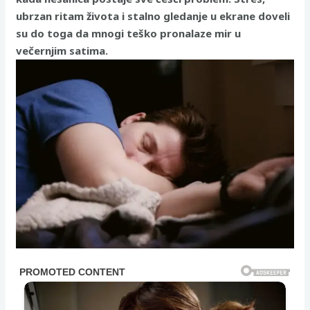
ubrzan ritam života i stalno gledanje u ekrane doveli
su do toga da mnogi teško pronalaze mir u
večernjim satima.