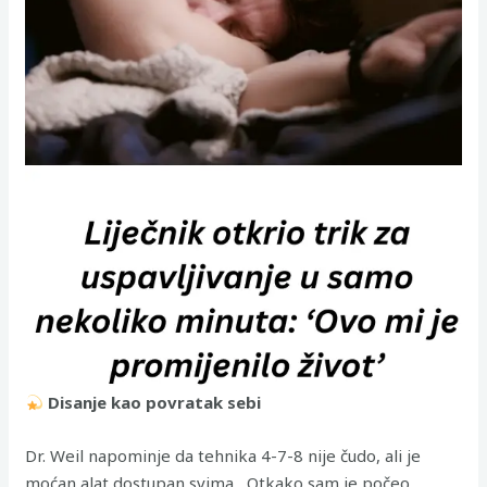
Disanje kao povratak sebi
Dr. Weil napominje da tehnika 4-7-8 nije čudo, ali je
moćan alat dostupan svima. „Otkako sam je počeo