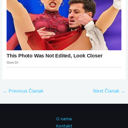
←
Previous Članak
Next Članak
→
O nama
Kontakt