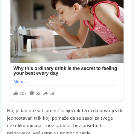
No, jedan poznati američki liječnik tvrdi da postoji vrlo
jednostavan trik koji pomaže da se zaspi za svega
nekoliko minuta – bez tableta, bez posebnih
pripravaka, već samo uz pomoć disanja.