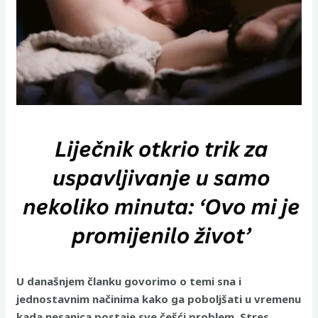
U današnjem članku govorimo o temi sna i
jednostavnim načinima kako ga poboljšati u vremenu
kada nesanica postaje sve češći problem. Stres,