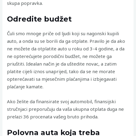
skupa popravka.
Odredite budžet
Čuli smo mnoge priče od ljudi koji su nagonski kupili
auto, a onda su se borili da ga otplate. Pravilo je da ako
ne možete da otplatite auto u roku od 3-4 godine, a da
ne opterećujete porodični budžet, ne možete ga
priuštiti. Idealan način je da uštedite novac, a zatim
platite cijeli iznos unaprijed, tako da se ne morate
opterećavati sa mjesečnim plaćanjima i izbjegavati
plaćanje kamate.
Ako želite da finansirate svoj automobil, finansijski
stručnjaci preporučuju da vaša ukupna otplata duga ne
prelazi 36 procenata vašeg bruto prihoda.
Polovna auta koja treba