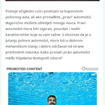
Postoje očigledni rizici povezani sa kupovinom
polovnog auta, ali ako pronađete „pravi“ automobil,
dugoročno možete uštedjeti mnogo novca. Pravi
automobil mora biti siguran, pouzdan i nuditi
karakteristike koje su vam važne. S obzirom da je u
pitanju polovni automobil, mora biti u dobrom
mehaničkom stanju i dobro održavan od strane
prethodnih vlasnika. Kako pronaći pravi automobil
među hiljadama dostupnih izbora?