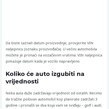
Da biste saznali datum proizvodnje, provjerite VIN
naljepnicu (oznaku proizvođača). U većini automobila
možete je pronaći na vozačevim vratima. VIN naljepnica
pokazuje datum kada je vozilo napravljeno.
Koliko će auto izgubiti na
vrijednosti
Neka auta duže zadržavaju vrijednost od ostalih. Recimo
da tražite polovan automobil koji planirate zadržati 3
godine i pronašli se dva koja vam se sviđaju – golf i audi.