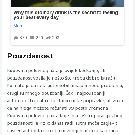
Pouzdanost
Kupovina polovnog auta je uvijek kockanje, ali
pouzdanost vozila je nešto što treba dobro istražiti.
Poznato je da neki automobili imaju mnogo problema,
drugi su mnogo pouzdaniji. Čak i najpouzdaniji
automobil trebat će tu i tamo neke popravke, ali znate
da na njega možete računati 99 posto vremena.
Kupovina polovnog auta koje ima lošu reputaciju zbog
pouzdanosti je rizik: danas radi, sutra može zaglaviti
nasred autoputa ili treba novi mjenjač ili neka druga