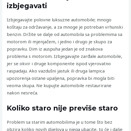
izbjegavati
Izbjegavajte polovne luksuzne automobile; mnogo
koštaju za održavanje, a za mnoge je potreban vrhunski
benzin. Držite se dalje od automobila sa problemima sa
motorom ili mjenjačem, i jedno i drugo je skupo za
popravku. Dim iz auspuha jedan je od znakova
problema s motorom. Izbjegavajte zarđale automobile,
jer se okvir i druge komponente ispod vjerovatno
raspadaju. Ako vazdušni jastuk ili druga lampica
upozorenja ostane upaljena, popravka bi mogla biti
veoma skupa. Ne kupujte automobile restaurirane
nakon nesreća.
Koliko staro nije previše staro
Problem sa starim automobilima je u tome što bez
obzira koliko novih dijelova u njega ubacite, to će i dalje