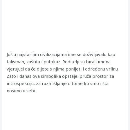
Još u najstarijim civilizacijama ime se doživljavalo kao
talisman, zaštita i putokaz. Roditelji su birali imena
vjerujući da će dijete s njima ponijeti i određenu vrlinu.
Zato i danas ova simbolika opstaje: pruža prostor za
introspekciju, za razmišljanje o tome ko smo i šta
nosimo u sebi.