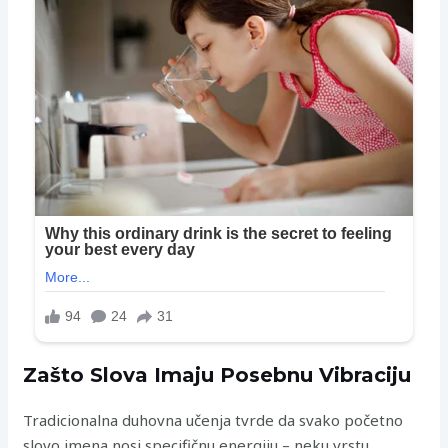
Zašto Slova Imaju Posebnu Vibraciju
Tradicionalna duhovna učenja tvrde da svako početno
slovo imena nosi specifičnu energiju – neku vrstu