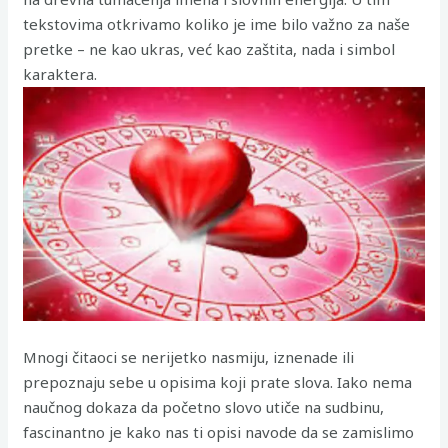
tekstovima otkrivamo koliko je ime bilo važno za naše
pretke – ne kao ukras, već kao zaštita, nada i simbol
karaktera.
Mnogi čitaoci se nerijetko nasmiju, iznenade ili
prepoznaju sebe u opisima koji prate slova. Iako nema
naučnog dokaza da početno slovo utiče na sudbinu,
fascinantno je kako nas ti opisi navode da se zamislimo