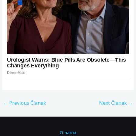
←
Previous Članak
Next Članak
→
O nama