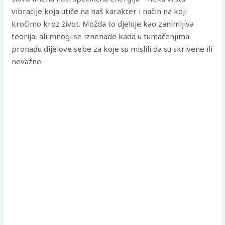
vibracije koja utiče na naš karakter i način na koji
kročimo kroz život. Možda to djeluje kao zanimljiva
teorija, ali mnogi se iznenade kada u tumačenjima
pronađu dijelove sebe za koje su mislili da su skrivene ili
nevažne.