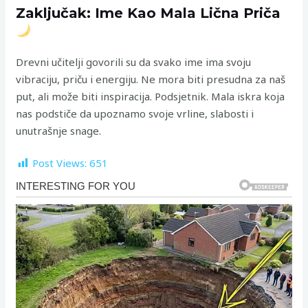
Zaključak: Ime Kao Mala Lična Priča
Drevni učitelji govorili su da svako ime ima svoju
vibraciju, priču i energiju. Ne mora biti presudna za naš
put, ali može biti inspiracija. Podsjetnik. Mala iskra koja
nas podstiče da upoznamo svoje vrline, slabosti i
unutrašnje snage.
Post Views:
651