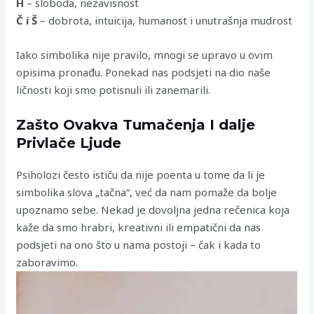
H
– sloboda, nezavisnost
Č i Š
– dobrota, intuicija, humanost i unutrašnja mudrost
Iako simbolika nije pravilo, mnogi se upravo u ovim
opisima pronađu. Ponekad nas podsjeti na dio naše
ličnosti koji smo potisnuli ili zanemarili.
Zašto Ovakva Tumačenja I dalje
Privlače Ljude
Psiholozi često ističu da nije poenta u tome da li je
simbolika slova „tačna“, već da nam pomaže da bolje
upoznamo sebe. Nekad je dovoljna jedna rečenica koja
kaže da smo hrabri, kreativni ili empatični da nas
podsjeti na ono što u nama postoji – čak i kada to
zaboravimo.