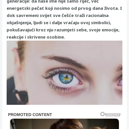
generacije: da naše ime nije samo riječ, već
energetski pečat koji nosimo od prvog dana života. I
dok savremeni svijet sve češće traži racionalna
objašnjenja, ljudi se i dalje vraćaju ovoj simbolici,
pokušavajući kroz nju razumjeti sebe, svoje emocije,
reakcije i skrivene osobine.