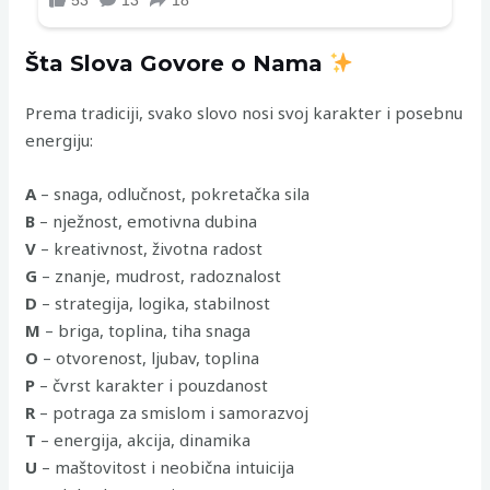
Šta Slova Govore o Nama
Prema tradiciji, svako slovo nosi svoj karakter i posebnu
energiju:
A
– snaga, odlučnost, pokretačka sila
B
– nježnost, emotivna dubina
V
– kreativnost, životna radost
G
– znanje, mudrost, radoznalost
D
– strategija, logika, stabilnost
M
– briga, toplina, tiha snaga
O
– otvorenost, ljubav, toplina
P
– čvrst karakter i pouzdanost
R
– potraga za smislom i samorazvoj
T
– energija, akcija, dinamika
U
– maštovitost i neobična intuicija