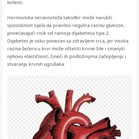
bolesti.
Hormonska neravnoteža također može narušiti
sposobnost tijela da pravilno regulira razinu glukoze,
povećavajući rizik od razvoja dijabetesa tipa 2.
Dijabetes je usko povezan sa zdravljem srca, jer visoka
razina šećera u krvi može oštetiti krvne žile i smanjiti
njihovu elastičnost, čineći ih podložnijima začepljenju i
stvaranju krvnih ugrušaka.