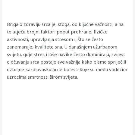
Briga o zdravlju srca je, stoga, od ključne važnosti, a na
to utječu brojni faktori poput prehrane, fizičke
aktivnosti, upravljanja stresom i, što se često
zanemaruje, kvalitete sna. U današnjem užurbanom
svijetu, gdje stres i loše navike često dominiraju, svijest
o očuvanju srca postaje sve važnija kako bismo spriječili
ozbiljne kardiovaskularne bolesti koje su među vodećim
uzrocima smrtnosti širom svijeta.