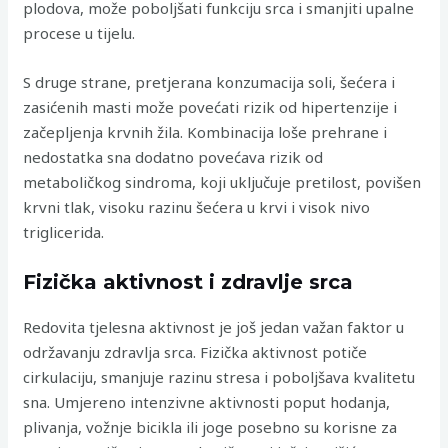
plodova, može poboljšati funkciju srca i smanjiti upalne
procese u tijelu.
S druge strane, pretjerana konzumacija soli, šećera i
zasićenih masti može povećati rizik od hipertenzije i
začepljenja krvnih žila. Kombinacija loše prehrane i
nedostatka sna dodatno povećava rizik od
metaboličkog sindroma, koji uključuje pretilost, povišen
krvni tlak, visoku razinu šećera u krvi i visok nivo
triglicerida.
Fizička aktivnost i zdravlje srca
Redovita tjelesna aktivnost je još jedan važan faktor u
održavanju zdravlja srca. Fizička aktivnost potiče
cirkulaciju, smanjuje razinu stresa i poboljšava kvalitetu
sna. Umjereno intenzivne aktivnosti poput hodanja,
plivanja, vožnje bicikla ili joge posebno su korisne za