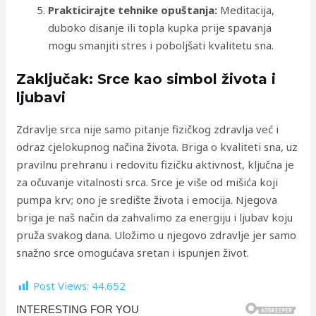
Prakticirajte tehnike opuštanja:
Meditacija,
duboko disanje ili topla kupka prije spavanja
mogu smanjiti stres i poboljšati kvalitetu sna.
Zaključak: Srce kao simbol života i
ljubavi
Zdravlje srca nije samo pitanje fizičkog zdravlja već i
odraz cjelokupnog načina života. Briga o kvaliteti sna, uz
pravilnu prehranu i redovitu fizičku aktivnost, ključna je
za očuvanje vitalnosti srca. Srce je više od mišića koji
pumpa krv; ono je središte života i emocija. Njegova
briga je naš način da zahvalimo za energiju i ljubav koju
pruža svakog dana. Uložimo u njegovo zdravlje jer samo
snažno srce omogućava sretan i ispunjen život.
Post Views:
44.652