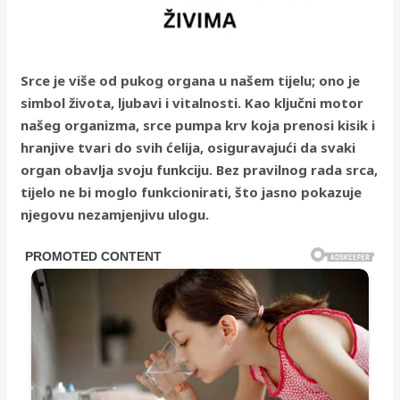
Srce je više od pukog organa u našem tijelu; ono je
simbol života, ljubavi i vitalnosti. Kao ključni motor
našeg organizma, srce pumpa krv koja prenosi kisik i
hranjive tvari do svih ćelija, osiguravajući da svaki
organ obavlja svoju funkciju. Bez pravilnog rada srca,
tijelo ne bi moglo funkcionirati, što jasno pokazuje
njegovu nezamjenjivu ulogu.