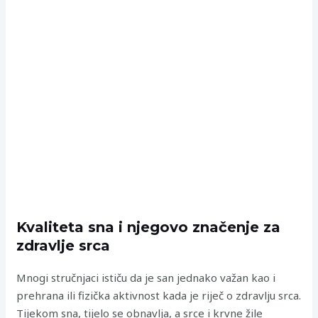
Kvaliteta sna i njegovo značenje za
zdravlje srca
Mnogi stručnjaci ističu da je san jednako važan kao i
prehrana ili fizička aktivnost kada je riječ o zdravlju srca.
Tijekom sna, tijelo se obnavlja, a srce i krvne žile