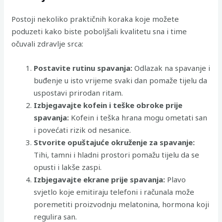
Postoji nekoliko praktičnih koraka koje možete
poduzeti kako biste poboljšali kvalitetu sna i time
očuvali zdravlje srca:
Postavite rutinu spavanja:
Odlazak na spavanje i
buđenje u isto vrijeme svaki dan pomaže tijelu da
uspostavi prirodan ritam.
Izbjegavajte kofein i teške obroke prije
spavanja:
Kofein i teška hrana mogu ometati san
i povećati rizik od nesanice.
Stvorite opuštajuće okruženje za spavanje:
Tihi, tamni i hladni prostori pomažu tijelu da se
opusti i lakše zaspi.
Izbjegavajte ekrane prije spavanja:
Plavo
svjetlo koje emitiraju telefoni i računala može
poremetiti proizvodnju melatonina, hormona koji
regulira san.