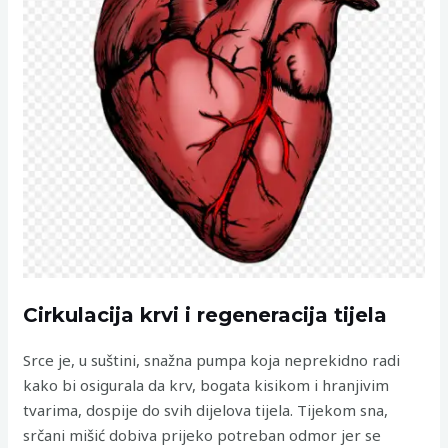
Cirkulacija krvi i regeneracija tijela
Srce je, u suštini, snažna pumpa koja neprekidno radi
kako bi osigurala da krv, bogata kisikom i hranjivim
tvarima, dospije do svih dijelova tijela. Tijekom sna,
srčani mišić dobiva prijeko potreban odmor jer se