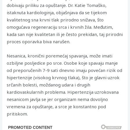
dobivaju priliku za opuštanje. Dr. Katie Tomaško,
istaknuta kardiologinja, objašnjava da se tijekom
kvalitetnog sna krvni tlak prirodno snižava, što
omogućava regeneraciju srca i krvnih žila. Međutim,
kada san nije kvalitetan ili je često prekidan, taj prirodni
proces oporavka biva narušen.
Nesanica, kronični poremećaj spavanja, može imati
ozbiljne posljedice po srce. Osobe koje spavaju manje
od preporučenih 7-9 sati dnevno imaju povećan rizik od
hipertenzije (visokog krvnog tlaka), što je glavni uzrok
srčanih bolesti, moždanog udara i drugih
kardiovaskularnih problema. Hipertenzija uzrokovana
nesanicom javlja se jer organizam nema dovoljno
vremena za opuštanje, a srce je konstantno pod
pritiskom.