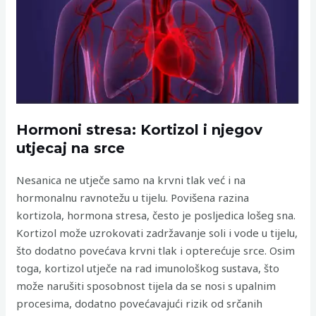
Hormoni stresa: Kortizol i njegov
utjecaj na srce
Nesanica ne utječe samo na krvni tlak već i na
hormonalnu ravnotežu u tijelu. Povišena razina
kortizola, hormona stresa, često je posljedica lošeg sna.
Kortizol može uzrokovati zadržavanje soli i vode u tijelu,
što dodatno povećava krvni tlak i opterećuje srce. Osim
toga, kortizol utječe na rad imunološkog sustava, što
može narušiti sposobnost tijela da se nosi s upalnim
procesima, dodatno povećavajući rizik od srčanih