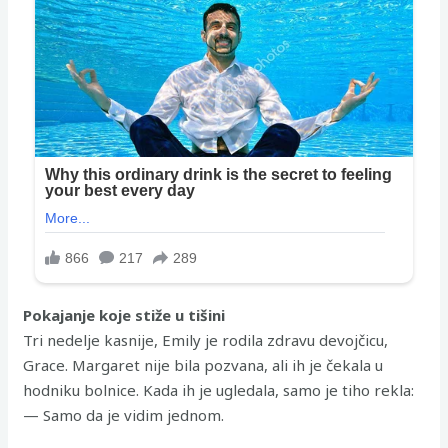
Pokajanje koje stiže u tišini
Tri nedelje kasnije, Emily je rodila zdravu devojčicu,
Grace. Margaret nije bila pozvana, ali ih je čekala u
hodniku bolnice. Kada ih je ugledala, samo je tiho rekla:
— Samo da je vidim jednom.