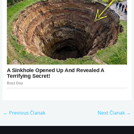
←
Previous Članak
Next Članak
→